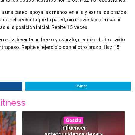
a una pared, apoya las manos en ella y estira los brazos.
 que el pecho toque la pared, sin mover las piernas ni
sa a la posición inicial. Repite 15 veces.
 recta, levanta un brazo y estíralo, mantén el otro caído
rapeso. Repite el ejercicio con el otro brazo. Haz 15
Twitter
itness
Gossip
Influencer
estadounidense desata