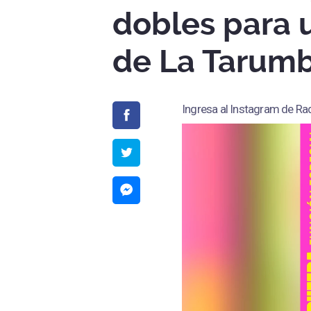
dobles para 
de La Tarum
Ingresa al Instagram de Rad