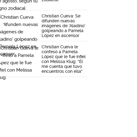
Christian Cueva: Se
difunden nuevas
imágenes de 'Aladino'
golpeando a Pamela
López en ascensor
Christian Cueva le
confesó a Pamela
López que le fue infiel
con Melissa Klug: "Él
me cuenta que tuvo
encuentros con ella"