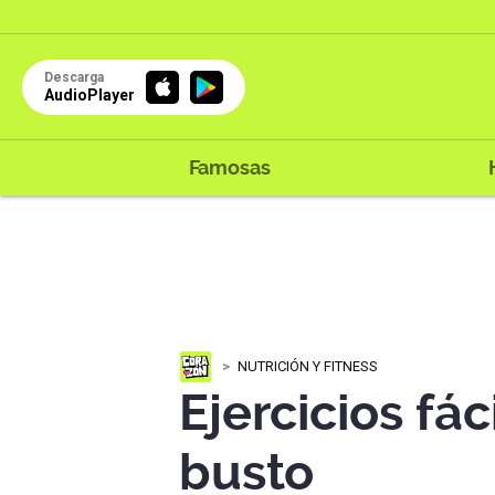
Descarga
AudioPlayer
Famosas
NUTRICIÓN Y FITNESS
Ejercicios fác
busto