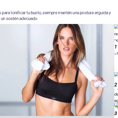
 para tonificar tu busto, siempre mantén una postura erguida y
sa un sostén adecuado.
1
2
3