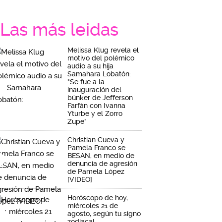
Las más leidas
Melissa Klug revela el
motivo del polémico
audio a su hija
Samahara Lobatón:
"Se fue a la
inauguración del
búnker de Jefferson
Farfán con Ivanna
Yturbe y el Zorro
Zupe"
Christian Cueva y
Pamela Franco se
BESAN, en medio de
denuncia de agresión
de Pamela López
[VIDEO]
Horóscopo de hoy,
miércoles 21 de
agosto, según tu signo
zodiacal