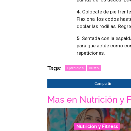
4.
Colócate de pie frente 
Flexiona los codos hasta
doblar las rodillas. Regre
5
. Sentada con la espalda
para que actúe como cont
repeticiones.
Tags:
Ejercicios
Busto
Compartir
Mas en Nutrición y F
Nutrición y Fitness