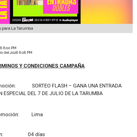
es para La Tarumba
26 6:00 PM
lio del 2026 6:06 PM
RMINOS Y CONDICIONES CAMPAÑA
promoción: SORTEO FLASH – GANA UNA ENTRADA
 ESPECIAL DEL 7 DE JULIO DE LA TARUMBA
 promoción: Lima
moción: 04 días