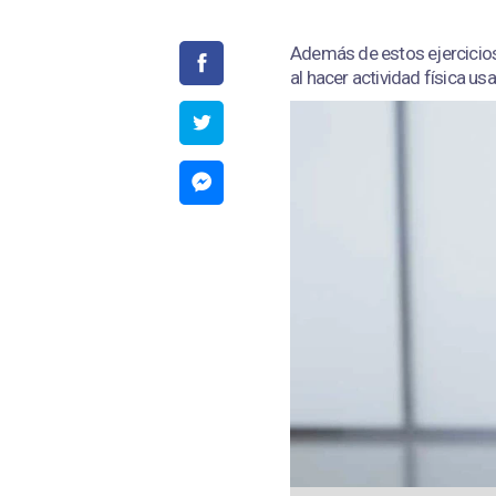
Además de estos ejercicios
al hacer actividad física u