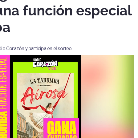
una función especial
ba
io Corazón y participa en el sorteo