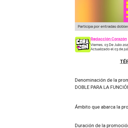
Participa por entradas dobl
Redacción Corazón
Viernes, 03 De Julio 20
Actualizado el 03 de ju
TÉ
Denominación de la 
DOBLE PARA LA FUNCIÓN
Ámbito que abarca la
Duración de la pro