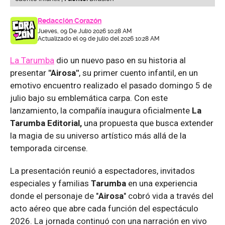
Redacción Corazón
Jueves, 09 De Julio 2026 10:28 AM
Actualizado el 09 de julio del 2026 10:28 AM
La Tarumba
dio un nuevo paso en su historia al
presentar
"Airosa"
, su primer cuento infantil, en un
emotivo encuentro realizado el pasado domingo 5 de
julio bajo su emblemática carpa. Con este
lanzamiento, la compañía inaugura oficialmente
La
Tarumba Editorial,
una propuesta que busca extender
la magia de su universo artístico más allá de la
temporada circense.
La presentación reunió a espectadores, invitados
especiales y familias
Tarumba
en una experiencia
donde el personaje de "
Airosa
" cobró vida a través del
acto aéreo que abre cada función del espectáculo
2026. La jornada continuó con una narración en vivo