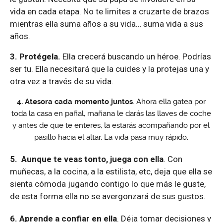
vida en cada etapa. No te limites a cruzarte de brazos
mientras ella suma años a su vida… suma vida a sus
años.
3. Protégela.
Ella crecerá buscando un héroe. Podrías
ser tu. Ella necesitará que la cuides y la protejas una y
otra vez a través de su vida.
4. Atesora cada momento juntos
. Ahora ella gatea por
toda la casa en pañal, mañana le darás las llaves de coche
y antes de que te enteres, la estarás acompañando por el
pasillo hacia el altar. La vida pasa muy rápido.
5. Aunque te veas tonto, juega con ella
. Con
muñecas, a la cocina, a la estilista, etc, deja que ella se
sienta cómoda jugando contigo lo que más le guste,
de esta forma ella no se avergonzará de sus gustos.
6. Aprende a confiar en ella
. Déja tomar decisiones y