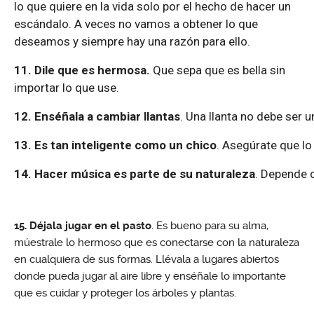
lo que quiere en la vida solo por el hecho de hacer un
escándalo. A veces no vamos a obtener lo que
deseamos y siempre hay una razón para ello.
11. Dile que es hermosa.
Que sepa que es bella sin
importar lo que use.
12. Enséñala a cambiar llantas
. Una llanta no debe ser u
13. Es tan inteligente como un chico
. Asegúrate que lo
14. Hacer música es parte de su naturaleza
. Depende d
15. Déjala jugar en el pasto
. Es bueno para su alma,
múestrale lo hermoso que es conectarse con la naturaleza
en cualquiera de sus formas. Llévala a lugares abiertos
donde pueda jugar al aire libre y enséñale lo importante
que es cuidar y proteger los árboles y plantas.