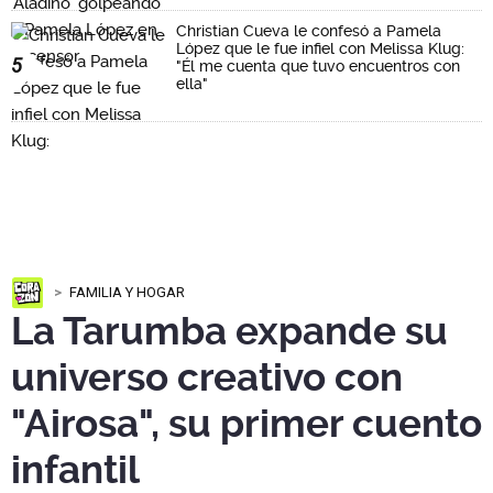
Christian Cueva le confesó a Pamela
López que le fue infiel con Melissa Klug:
5
"Él me cuenta que tuvo encuentros con
ella"
FAMILIA Y HOGAR
La Tarumba expande su
universo creativo con
"Airosa", su primer cuento
infantil