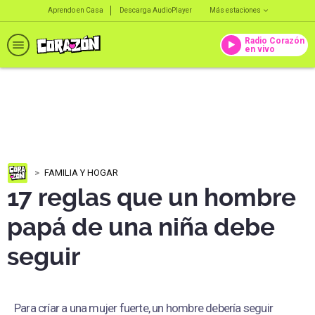
Aprendo en Casa
Descarga AudioPlayer
Más estaciones
Radio Corazón
en vivo
FAMILIA Y HOGAR
17 reglas que un hombre
papá de una niña debe
seguir
Para críar a una mujer fuerte, un hombre debería seguir