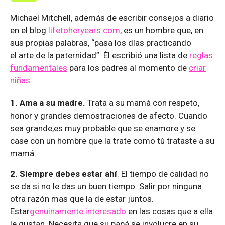
Michael Mitchell, además de escribir consejos a diario
en el blog
lifetoheryears.com
, es un hombre que, en
sus propias palabras, “pasa los días practicando
el arte de la paternidad”. Él escribió una lista de
reglas
fundamentales
para los padres al momento de
criar
niñas
.
1. Ama a su madre.
Trata a su mamá con respeto,
honor y grandes demostraciones de afecto. Cuando
sea grande,es muy probable que se enamore y se
case con un hombre que la trate como tú trataste a su
mamá.
2. Siempre debes estar ahí
. El tiempo de calidad no
se da si no le das un buen tiempo. Salir por ninguna
otra razón mas que la de estar juntos.
Estar
genuinamente interesado
en las cosas que a ella
le gustan. Necesita que su papá se involucre en su