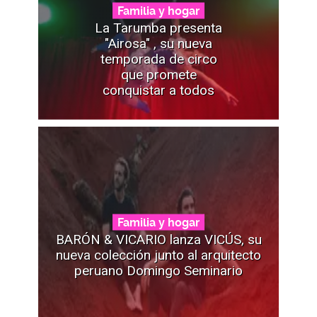
Familia y hogar
La Tarumba presenta
"Airosa" , su nueva
temporada de circo
que promete
conquistar a todos
Familia y hogar
BARÓN & VICARIO lanza VICÚS, su
nueva colección junto al arquitecto
peruano Domingo Seminario