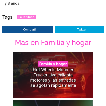
y 8 años.
Tags:
La Tarumba
Compartir
Twitter
Mas en Familia y hogar
Familia y hogar
Hot Wheels Monster
Trucks Live calienta
motores y las entradas
se agotan rápidamente