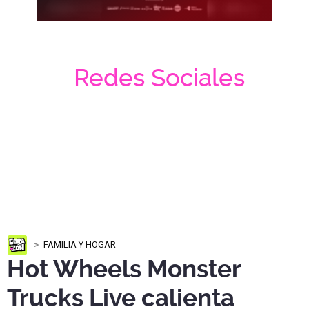
Redes Sociales
FAMILIA Y HOGAR
Hot Wheels Monster
Trucks Live calienta