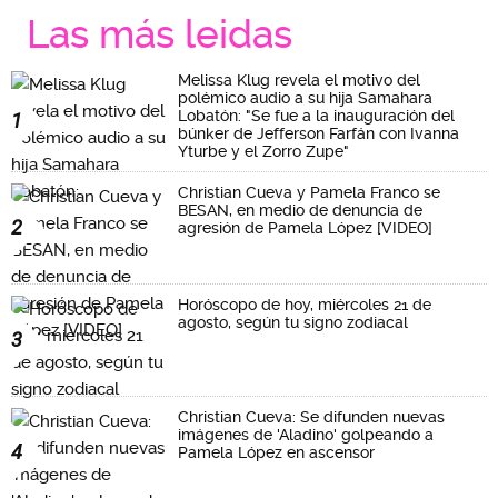
Las más leidas
Melissa Klug revela el motivo del
polémico audio a su hija Samahara
Lobatón: "Se fue a la inauguración del
1
búnker de Jefferson Farfán con Ivanna
Yturbe y el Zorro Zupe"
Christian Cueva y Pamela Franco se
BESAN, en medio de denuncia de
2
agresión de Pamela López [VIDEO]
Horóscopo de hoy, miércoles 21 de
agosto, según tu signo zodiacal
3
Christian Cueva: Se difunden nuevas
imágenes de 'Aladino' golpeando a
4
Pamela López en ascensor