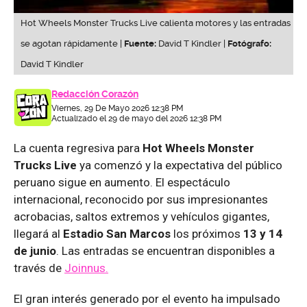
Hot Wheels Monster Trucks Live calienta motores y las entradas
se agotan rápidamente |
Fuente:
David T Kindler |
Fotógrafo:
David T Kindler
Redacción Corazón
Viernes, 29 De Mayo 2026 12:38 PM
Actualizado el 29 de mayo del 2026 12:38 PM
La cuenta regresiva para
Hot Wheels Monster
Trucks Live
ya comenzó y la expectativa del público
peruano sigue en aumento. El espectáculo
internacional, reconocido por sus impresionantes
acrobacias, saltos extremos y vehículos gigantes,
llegará al
Estadio San Marcos
los próximos
13 y 14
de junio
. Las entradas se encuentran disponibles a
través de
Joinnus.
El gran interés generado por el evento ha impulsado