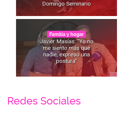
Domingo Seminario
Familia y hogar
Javier Masías: “Yo no
me siento más que
nadie, expreso una
postura”
Redes Sociales