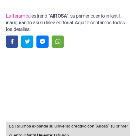
La Tarumba
estrenó “
AIROSA”
, su primer cuento infantil,
inaugurando así su línea editorial. Aquí te contamos todos
los detalles.
La Tarumba expande su universo creativo con "Airosa", su primer
cuento infantil |
Fuente:
Difusión