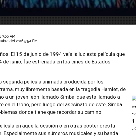
16 7:00 AM
tubre del 2016 5:54 PM
os. El 15 de junio de 1994 veía la luz esta película que
4 de junio, fue estrenada en los cines de Estados
imo segunda película animada producida por los
trama, muy libremente basada en la tragedia Hamlet, de
no a un joven león llamado Simba, que está llamado a
re en el trono, pero luego del asesinato de este, Simba
roblemas donde tiene que recordar su camino.
1
elícula en aquella ocasión o en otras posteriores la
e. Especialmente sus números musicales y su banda