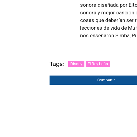
sonora diseñada por Elt
sonora y mejor canción o
cosas que deberían ser 
lecciones de vida de Muf
nos enseñaron Simba, P
Tags:
Disney
El Rey León
Compartir