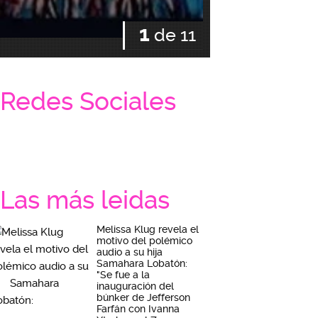
1
de 11
Redes Sociales
Las más leidas
Melissa Klug revela el
motivo del polémico
audio a su hija
Samahara Lobatón:
"Se fue a la
inauguración del
búnker de Jefferson
Farfán con Ivanna