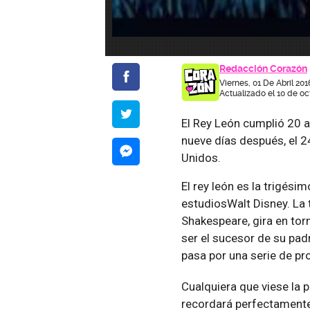
Redacción Corazón
Viernes, 01 De Abril 20
Actualizado el 10 de oc
El Rey León cumplió 20 añ
nueve días después, el 2
Unidos.
El rey león es la trigés
estudiosWalt Disney. La 
Shakespeare, gira en tor
ser el sucesor de su pad
pasa por una serie de p
Cualquiera que viese la p
recordará perfectament