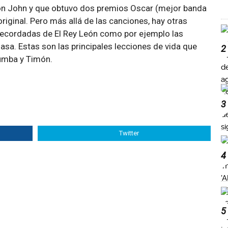
on John y que obtuvo dos premios Oscar (mejor banda
riginal. Pero más allá de las canciones, hay otras
recordadas de El Rey León como por ejemplo las
asa. Estas son las principales lecciones de vida que
2
umba y Timón.
3
Twitter
4
5