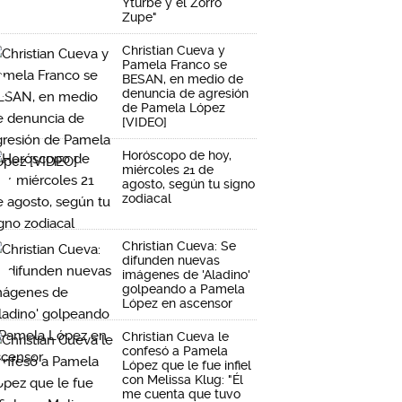
Yturbe y el Zorro
Zupe"
Christian Cueva y
Pamela Franco se
BESAN, en medio de
denuncia de agresión
de Pamela López
[VIDEO]
Horóscopo de hoy,
miércoles 21 de
agosto, según tu signo
zodiacal
Christian Cueva: Se
difunden nuevas
imágenes de 'Aladino'
golpeando a Pamela
López en ascensor
Christian Cueva le
confesó a Pamela
López que le fue infiel
con Melissa Klug: "Él
me cuenta que tuvo