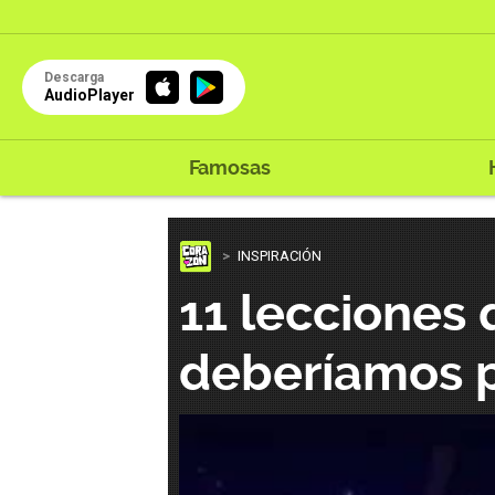
Descarga
AudioPlayer
Famosas
INSPIRACIÓN
11 lecciones 
deberíamos p