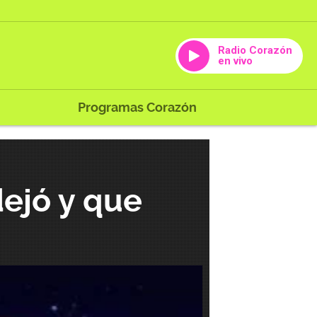
Radio Corazón
en vivo
Programas Corazón
dejó y que