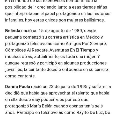
En el mundo de las telenovelas hemos tenido la
posibilidad de ir creciendo junto a esas tiernas niñas
que interpretaban el papel protagónico en las historias
infantiles, hoy estas chicas son mujeres bellísimas.
Belinda
nació un 15 de agosto de 1989, desde
pequeña comenzó su carrera artística en México y
protagonizó telenovelas como Amigos Por Siempre,
Cómplices Al Rescate, Aventuras En El Tiempo y
muchas otras; actualmente, es toda una mujer. Y
aunque regresó y participó en algunas producciones
juveniles, la cantante decidió enfocarse en su carrera
como cantante.
Danna Paola
nació un 23 de junio de 1995 y su familia
decidió que había que aprovechar el talento que había
en ella desde muy pequeña, es por eso que
protagonizó María Belén cuando apenas tenía seis
años. Participó en telenovelas como Rayito De Luz, De