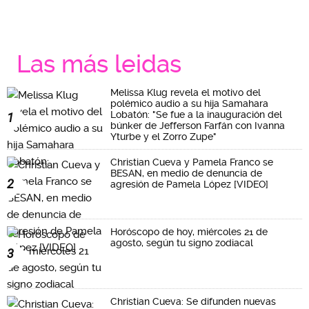
Las más leidas
Melissa Klug revela el motivo del
polémico audio a su hija Samahara
Lobatón: "Se fue a la inauguración del
1
búnker de Jefferson Farfán con Ivanna
Yturbe y el Zorro Zupe"
Christian Cueva y Pamela Franco se
BESAN, en medio de denuncia de
2
agresión de Pamela López [VIDEO]
Horóscopo de hoy, miércoles 21 de
agosto, según tu signo zodiacal
3
Christian Cueva: Se difunden nuevas