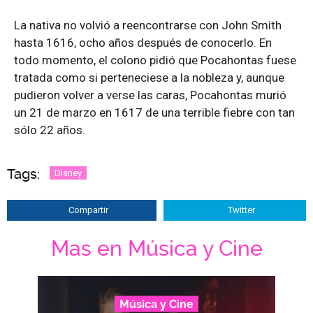
La nativa no volvió a reencontrarse con John Smith
hasta 1616, ocho años después de conocerlo. En
todo momento, el colono pidió que Pocahontas fuese
tratada como si perteneciese a la nobleza y, aunque
pudieron volver a verse las caras, Pocahontas murió
un 21 de marzo en 1617 de una terrible fiebre con tan
sólo 22 años.
Tags:
Disney
Compartir
Twitter
Mas en Música y Cine
Música y Cine