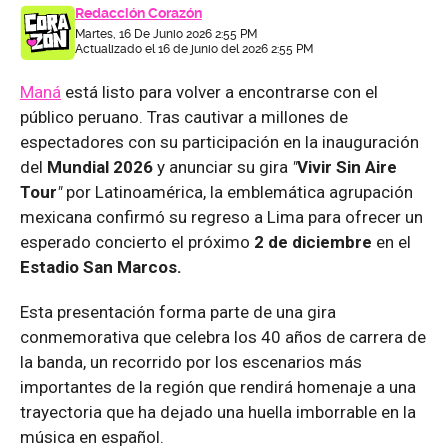
Redacción Corazón
Martes, 16 De Junio 2026 2:55 PM
Actualizado el 16 de junio del 2026 2:55 PM
Maná
está listo para volver a encontrarse con el
público peruano. Tras cautivar a millones de
espectadores con su participación en la inauguración
del
Mundial 2026
y anunciar su gira
"
Vivir Sin Aire
Tour
"
por Latinoamérica, la emblemática agrupación
mexicana confirmó su regreso a Lima para ofrecer un
esperado concierto el próximo
2 de diciembre
en el
Estadio San Marcos.
Esta presentación forma parte de una gira
conmemorativa que celebra los 40 años de carrera de
la banda, un recorrido por los escenarios más
importantes de la región que rendirá homenaje a una
trayectoria que ha dejado una huella imborrable en la
música en español.