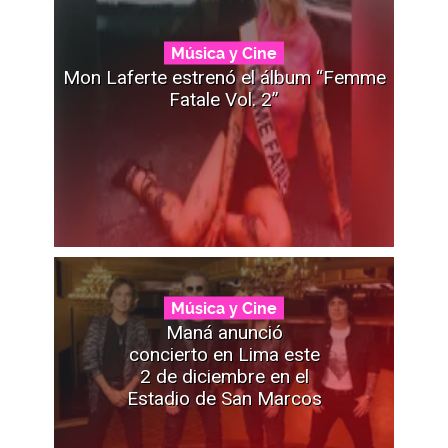
Música y Cine
Mon Laferte estrenó el álbum “Femme
Fatale Vol. 2”
Música y Cine
Maná anunció
concierto en Lima este
2 de diciembre en el
Estadio de San Marcos