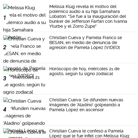
Melissa Klug revela el motivo del
polémico audio a su hija Samahara
Lobatón: "Se fue a la inauguración del
1
búnker de Jefferson Farfán con Ivanna
Yturbe y el Zorro Zupe"
Christian Cueva y Pamela Franco se
BESAN, en medio de denuncia de
2
agresión de Pamela López [VIDEO]
Horóscopo de hoy, miércoles 21 de
agosto, según tu signo zodiacal
3
Christian Cueva: Se difunden nuevas
imágenes de 'Aladino' golpeando a
4
Pamela López en ascensor
Christian Cueva le confesó a Pamela
López que le fue infiel con Melissa Klug: