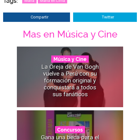
Tags:
Maná
Maná en Lima
Compartir
Twitter
Mas en Música y Cine
Música y Cine
La Oreja de Van Gogh
vuelve a Perú con su
formación original y
conquistará a todos
sus fanáticos
Concursos
Gana una beca para el