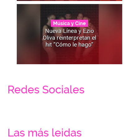
Música y Cine
Nueva Línea y Ezio
Oliva reinterpretan el
hit “Cómo le hago”
Redes Sociales
Las más leidas