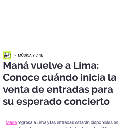
MÚSICA Y CINE
Maná vuelve a Lima:
Conoce cuándo inicia la
venta de entradas para
su esperado concierto
Maná
regresa a Lima y las entradas estarán disponibles en