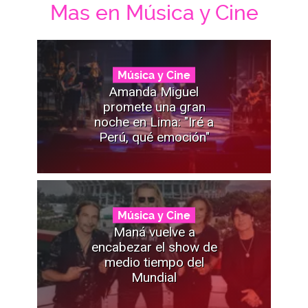
Mas en Música y Cine
Música y Cine
Amanda Miguel
promete una gran
noche en Lima: "Iré a
Perú, qué emoción"
Música y Cine
Maná vuelve a
encabezar el show de
medio tiempo del
Mundial