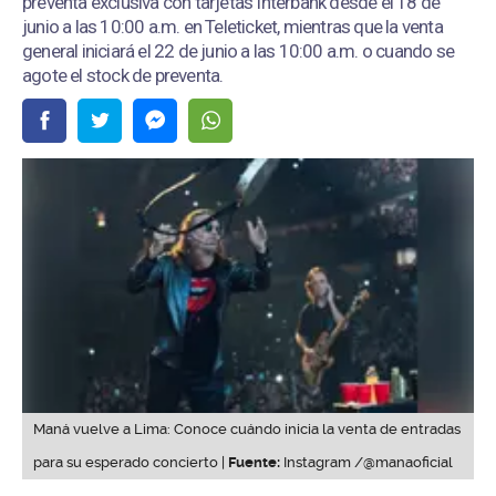
preventa exclusiva con tarjetas Interbank desde el 18 de
junio a las 10:00 a.m. en Teleticket, mientras que la venta
general iniciará el 22 de junio a las 10:00 a.m. o cuando se
agote el stock de preventa.
Maná vuelve a Lima: Conoce cuándo inicia la venta de entradas
para su esperado concierto |
Fuente:
Instagram /@manaoficial