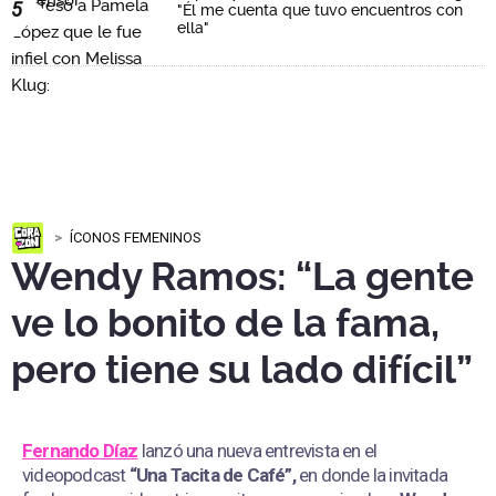
5
"Él me cuenta que tuvo encuentros con
ella"
ÍCONOS FEMENINOS
Wendy Ramos: “La gente
ve lo bonito de la fama,
pero tiene su lado difícil”
Fernando Díaz
lanzó una nueva entrevista en el
videopodcast
“Una Tacita de Café”,
en donde la invitada