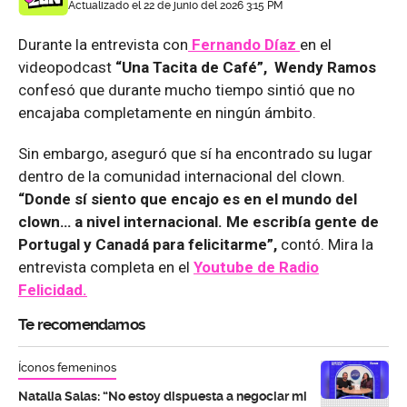
Actualizado el 22 de junio del 2026 3:15 PM
Durante la entrevista con
Fernando Díaz
en el
videopodcast
“Una Tacita de Café”, Wendy Ramos
confesó que durante mucho tiempo sintió que no
encajaba completamente en ningún ámbito.
Sin embargo, aseguró que sí ha encontrado su lugar
dentro de la comunidad internacional del clown.
“Donde sí siento que encajo es en el mundo del
clown… a nivel internacional. Me escribía gente de
Portugal y Canadá para felicitarme”,
contó. Mira la
entrevista completa en el
Youtube de
Radio
Felicidad.
Te recomendamos
Íconos femeninos
Natalia Salas: “No estoy dispuesta a negociar mi