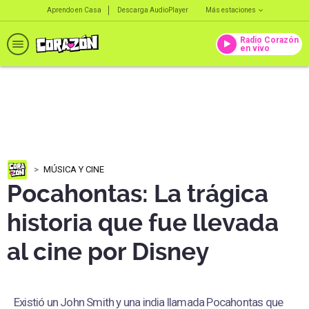
Aprendo en Casa
Descarga AudioPlayer
Más estaciones
Radio Corazón
en vivo
MÚSICA Y CINE
Pocahontas: La trágica
historia que fue llevada
al cine por Disney
Existió un John Smith y una india llamada Pocahontas que