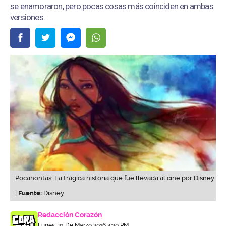
se enamoraron, pero pocas cosas más coinciden en ambas
versiones.
Pocahontas: La trágica historia que fue llevada al cine por Disney
|
Fuente:
Disney
Redacción Corazón
Lunes, 21 De Marzo 2016 4:20 PM