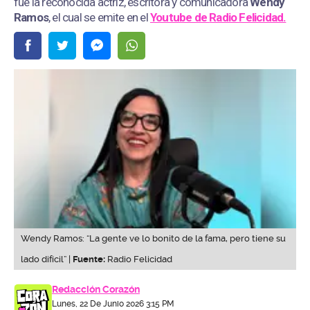
fue la reconocida actriz, escritora y comunicadora
Wendy
Ramos
, el cual se emite en el
Youtube de
Radio Felicidad.
Wendy Ramos: “La gente ve lo bonito de la fama, pero tiene su
lado difícil” |
Fuente:
Radio Felicidad
Redacción Corazón
Lunes, 22 De Junio 2026 3:15 PM