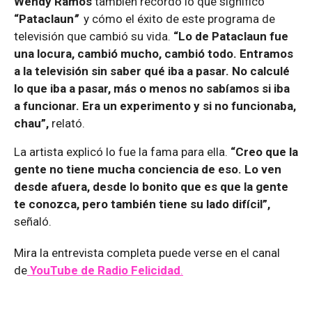
Wendy Ramos
también recordó lo que significó
“Pataclaun
”
y cómo el éxito de este programa de
televisión que cambió su vida.
“Lo de Pataclaun fue
una locura, cambió mucho, cambió todo. Entramos
a la televisión sin saber qué iba a pasar. No calculé
lo que iba a pasar, más o menos no sabíamos si iba
a funcionar. Era un experimento y si no funcionaba,
chau”,
relató.
La artista explicó lo fue la fama para ella.
“Creo que la
gente no tiene mucha conciencia de eso. Lo ven
desde afuera, desde lo bonito que es que la gente
te conozca, pero también tiene su lado difícil”,
señaló.
Mira la entrevista completa puede verse en el canal
de
YouTube de Radio Felicidad
.