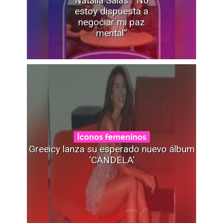
estoy dispuesta a
negociar mi paz
mental”
Íconos femeninos
Greeicy lanza su esperado nuevo álbum
‘CANDELA’