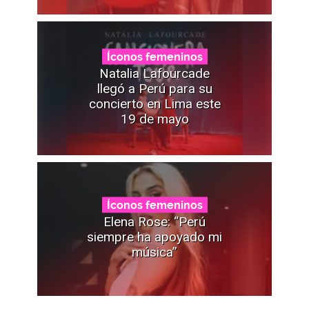
Íconos femeninos
Natalia Lafourcade
llegó a Perú para su
concierto en Lima este
19 de mayo
Íconos femeninos
Elena Rose: “Perú
siempre ha apoyado mi
música”