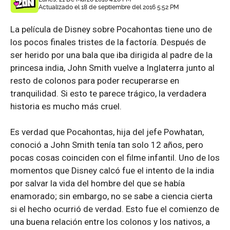
Actualizado el 18 de septiembre del 2016 5:52 PM
La película de Disney sobre Pocahontas tiene uno de
los pocos finales tristes de la factoría. Después de
ser herido por una bala que iba dirigida al padre de la
princesa india, John Smith vuelve a Inglaterra junto al
resto de colonos para poder recuperarse en
tranquilidad. Si esto te parece trágico, la verdadera
historia es mucho más cruel.
Es verdad que Pocahontas, hija del jefe Powhatan,
conoció a John Smith tenía tan solo 12 años, pero
pocas cosas coinciden con el filme infantil. Uno de los
momentos que Disney calcó fue el intento de la india
por salvar la vida del hombre del que se había
enamorado; sin embargo, no se sabe a ciencia cierta
si el hecho ocurrió de verdad. Esto fue el comienzo de
una buena relación entre los colonos y los nativos, a