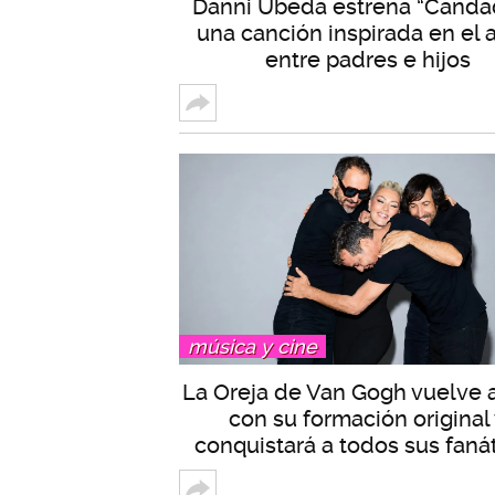
Danni Úbeda estrena “Candad
una canción inspirada en el
entre padres e hijos
música y cine
La Oreja de Van Gogh vuelve 
con su formación original
conquistará a todos sus faná