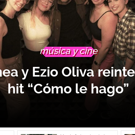
música y cine
ea y Ezio Oliva reinte
hit “Cómo le hago”