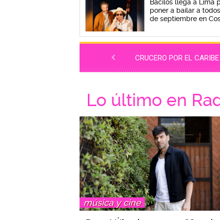
Bacilos llega a Lima 
poner a bailar a todos
de septiembre en Cos
CRUCERO POR EL CARIBE
Lo último en Ra
música y cine