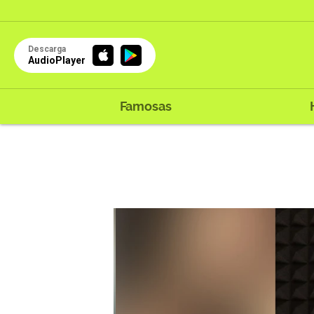
Descarga
AudioPlayer
Famosas