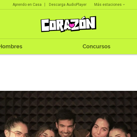
Más estaciones
Aprendo en Casa
Descarga AudioPlayer
Hombres
Concursos