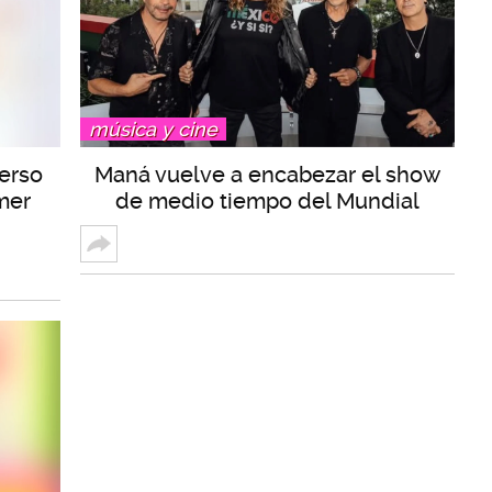
música y cine
erso
Maná vuelve a encabezar el show
imer
de medio tiempo del Mundial