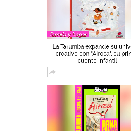
familia y hogar
La Tarumba expande su univ
creativo con "Airosa", su pr
cuento infantil