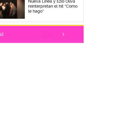
Nueva Línea y Ezio Oliva
reinterpretan el hit “Cómo
le hago”
AS