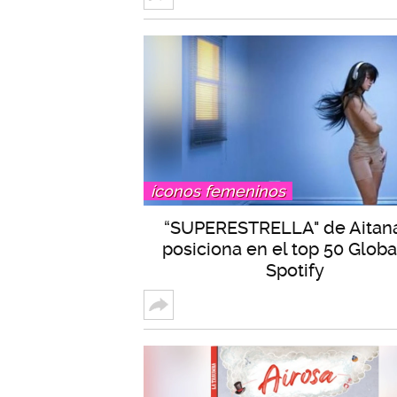
íconos femeninos
“SUPERESTRELLA" de Aitan
posiciona en el top 50 Globa
Spotify