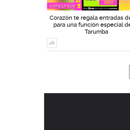
concursos
Corazón te regala entradas d
para una función especial d
Tarumba