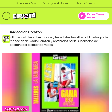
Aprendo en Casa
Descarga AudioPlayer
Más estaciones
Radio Corazón
en vivo
Redacción Corazón
Últimas noticias sobre música y tus artistas favoritos publicados por la
redacción de Radio Corazón y aprobados por la supervición del
coordinador o editor de marca.
concursos