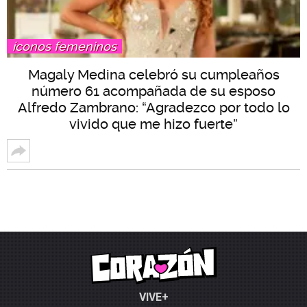
íconos femeninos
Magaly Medina celebró su cumpleaños
número 61 acompañada de su esposo
Alfredo Zambrano: “Agradezco por todo lo
vivido que me hizo fuerte”
VIVE+