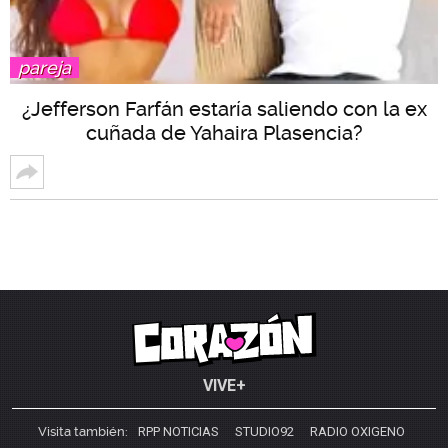
pareja
¿Jefferson Farfán estaría saliendo con la ex
cuñada de Yahaira Plasencia?
VIVE+
Visita también:
RPP NOTICIAS
STUDIO92
RADIO OXIGENO