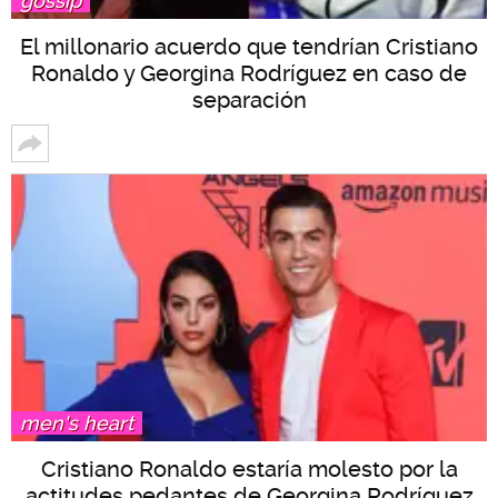
gossip
El millonario acuerdo que tendrían Cristiano
Ronaldo y Georgina Rodríguez en caso de
separación
men's heart
Cristiano Ronaldo estaría molesto por la
actitudes pedantes de Georgina Rodríguez