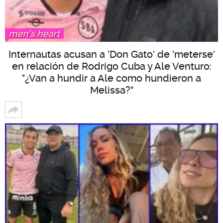
men's heart
Internautas acusan a 'Don Gato' de 'meterse'
en relación de Rodrigo Cuba y Ale Venturo:
"¿Van a hundir a Ale como hundieron a
Melissa?"