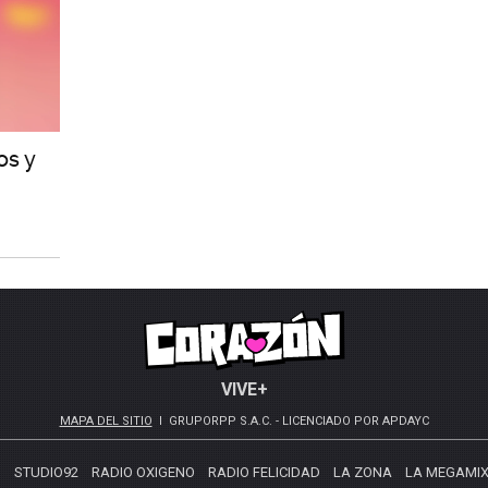
os y
VIVE+
MAPA DEL SITIO
GRUPORPP S.A.C. - LICENCIADO POR APDAYC
S
STUDIO92
RADIO OXIGENO
RADIO FELICIDAD
LA ZONA
LA MEGAMI