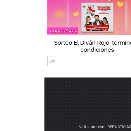
concursos
Sorteo El Diván Rojo: términ
condiciones
Visita también:
RPP NOTICIA