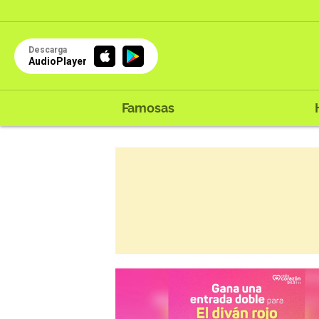
Descarga
AudioPlayer
Famosas