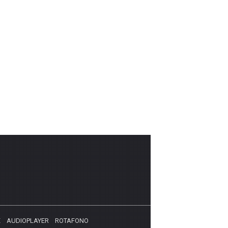
X
AUDIOPLAYER
ROTAFONO