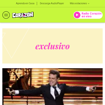
Aprendo en Casa
Descarga AudioPlayer
Más estaciones
Radio Corazón
en vivo
exclusivo