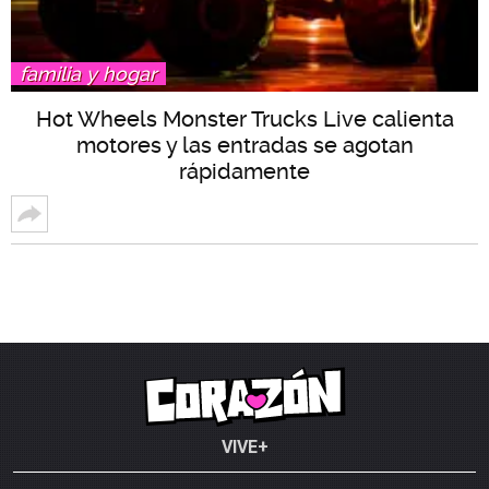
familia y hogar
Hot Wheels Monster Trucks Live calienta
motores y las entradas se agotan
rápidamente
VIVE+