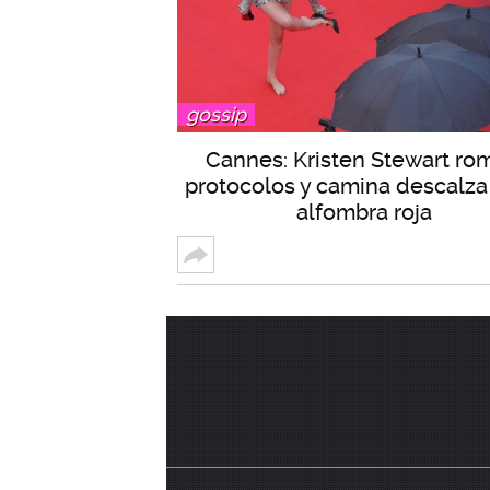
gossip
Cannes: Kristen Stewart ro
protocolos y camina descalza
alfombra roja