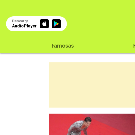
Descarga
AudioPlayer
Famosas