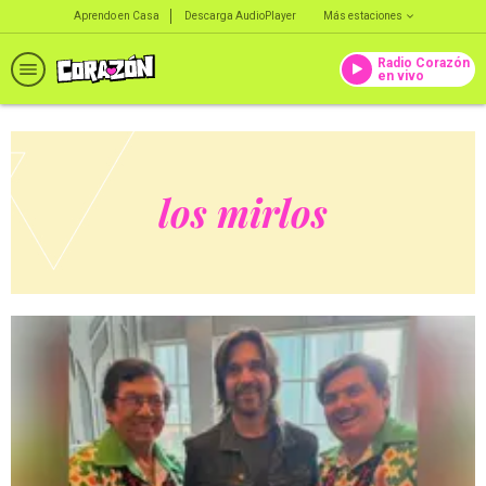
Aprendo en Casa
Descarga AudioPlayer
Más estaciones
Radio Corazón
en vivo
los mirlos