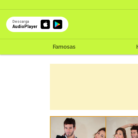
Descarga
AudioPlayer
Famosas