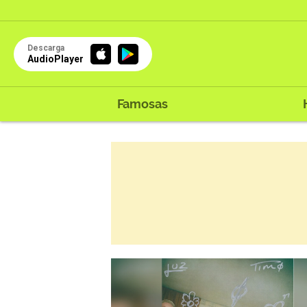
Descarga
AudioPlayer
Famosas