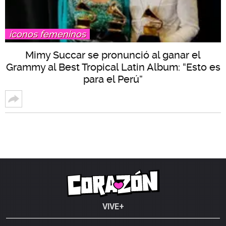
íconos femeninos
Mimy Succar se pronunció al ganar el
Grammy al Best Tropical Latin Album: “Esto es
para el Perú”
VIVE+