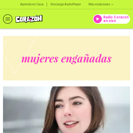
Aprendo en Casa
Descarga AudioPlayer
Más estaciones
Radio Corazón
en vivo
mujeres engañadas