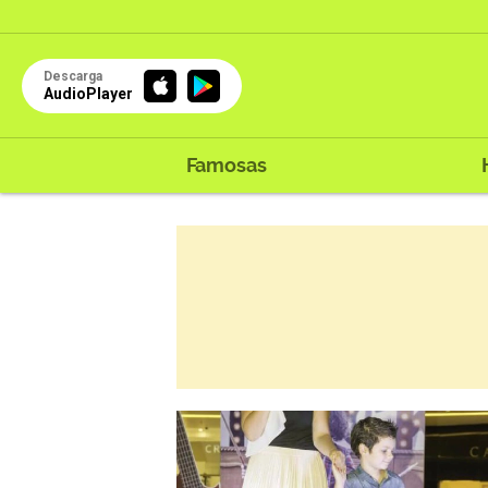
Descarga
AudioPlayer
Famosas