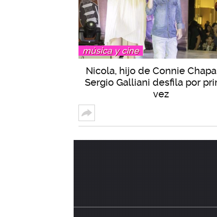
música y cine
Nicola, hijo de Connie Chapa
Sergio Galliani desfila por pr
vez