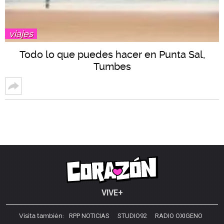
viajes
Todo lo que puedes hacer en Punta Sal,
Tumbes
VIVE+
Visita también:
RPP NOTICIAS
STUDIO92
RADIO OXIGENO