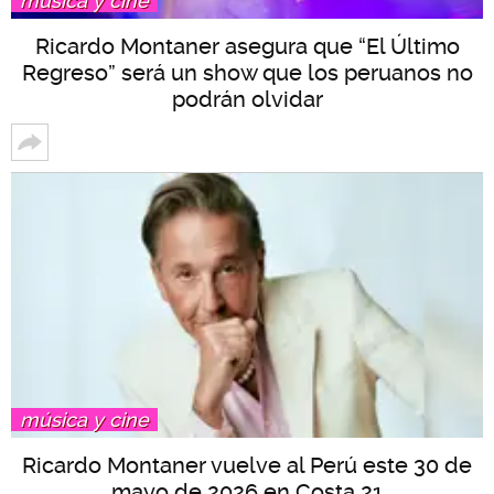
música y cine
Ricardo Montaner asegura que “El Último
Regreso” será un show que los peruanos no
podrán olvidar
música y cine
Ricardo Montaner vuelve al Perú este 30 de
mayo de 2026 en Costa 21