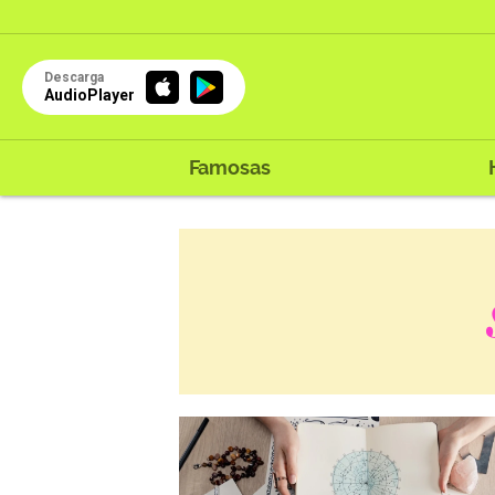
Descarga
AudioPlayer
Famosas