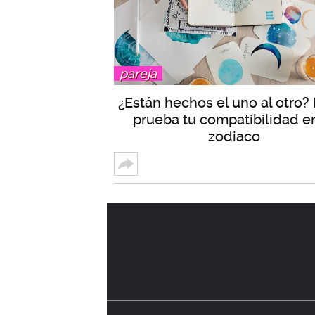
pareja
¿Están hechos el uno al otro?
prueba tu compatibilidad en
zodiaco