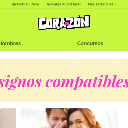
Más estaciones
Aprendo en Casa
Descarga AudioPlayer
Hombres
Concursos
signos compatible