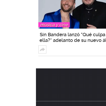
música y cine
Sin Bandera lanzó “Qué culpa
ella?” adelanto de su nuevo 