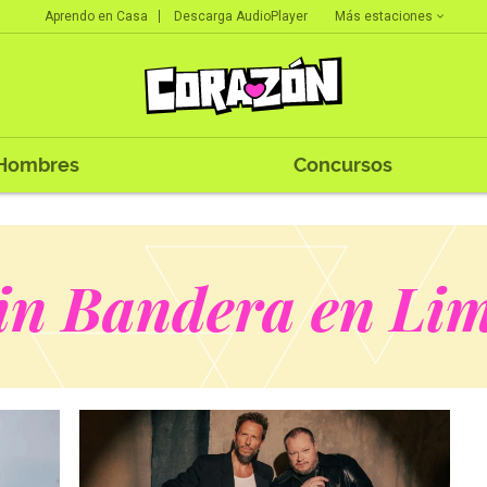
Más estaciones
Aprendo en Casa
Descarga AudioPlayer
Hombres
Concursos
in Bandera en Li