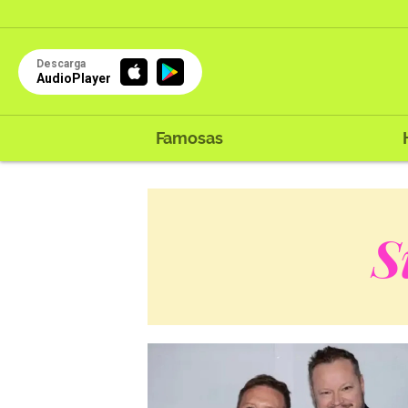
Descarga
AudioPlayer
Famosas
S