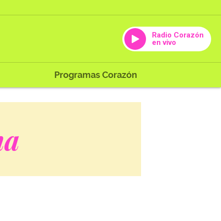
Radio Corazón
en vivo
Programas Corazón
ma