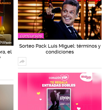
concursos
Sorteo Pack Luis Miguel: términos y
ra, el
condiciones
y