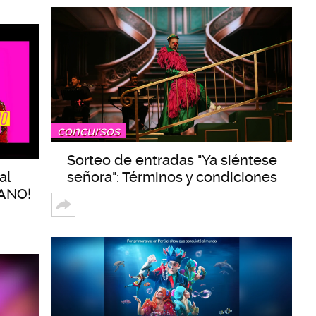
concursos
Sorteo de entradas "Ya siéntese
al
señora": Términos y condiciones
ANO!