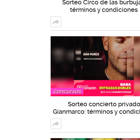
Sorteo Circo de las burbuj
términos y condiciones
concursos
Sorteo concierto privad
Gianmarco: términos y condic