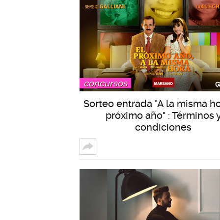
concursos
Sorteo entrada "A la misma ho
próximo año" : Términos 
condiciones