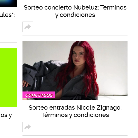
Sorteo concierto Nubeluz: Términos
ules":
y condiciones
concursos
Sorteo entradas Nicole Zignago:
nos y
Términos y condiciones