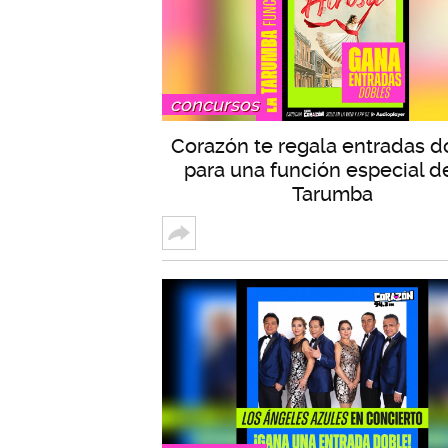
concursos
Corazón te regala entradas d
para una función especial d
Tarumba