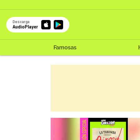
Descarga
AudioPlayer
Famosas