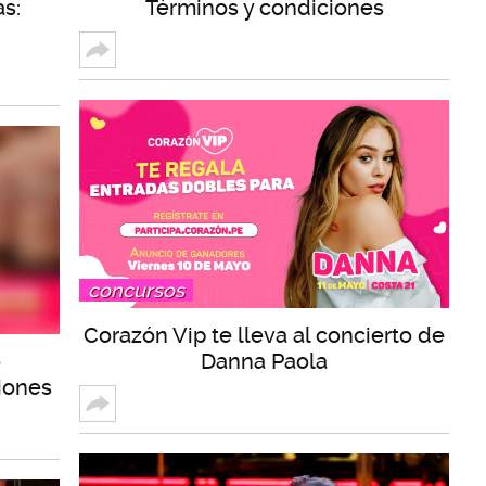
as:
Términos y condiciones
concursos
Corazón Vip te lleva al concierto de
o
Danna Paola
iones