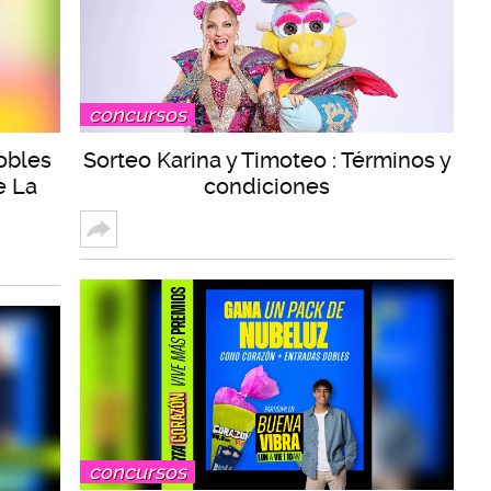
concursos
obles
Sorteo Karina y Timoteo : Términos y
e La
condiciones
concursos