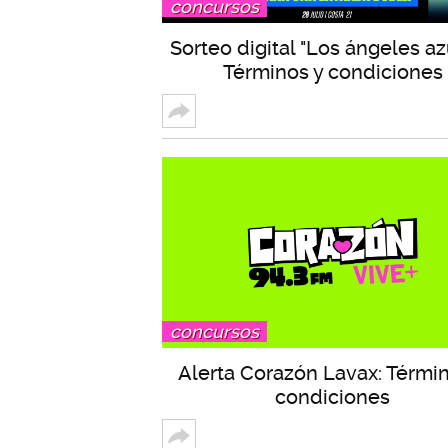
concursos
Sorteo digital "Los ángeles az
Términos y condiciones
concursos
Alerta Corazón Lavax: Térmi
condiciones