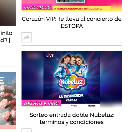
concursos
Corazón VIP: Te lleva al concierto de
ESTOPA
inilo
"! |
música y cine
Sorteo entrada doble Nubeluz:
términos y condiciones