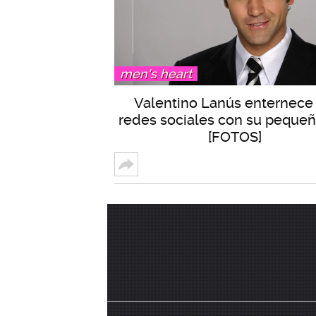
men's heart
Valentino Lanús enternece 
redes sociales con su pequeñ
[FOTOS]