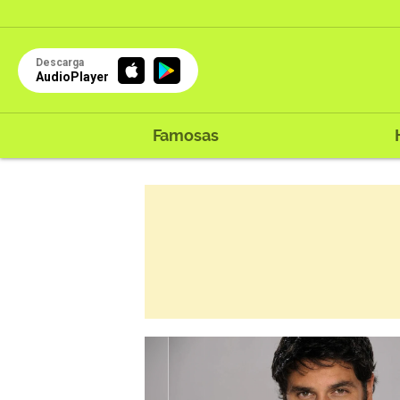
Descarga
AudioPlayer
Famosas