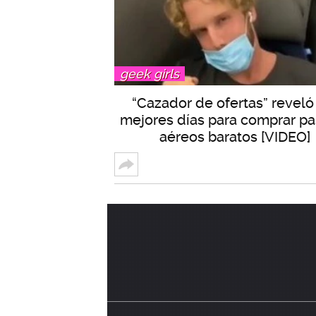
geek girls
“Cazador de ofertas” reveló
mejores días para comprar pa
aéreos baratos [VIDEO]