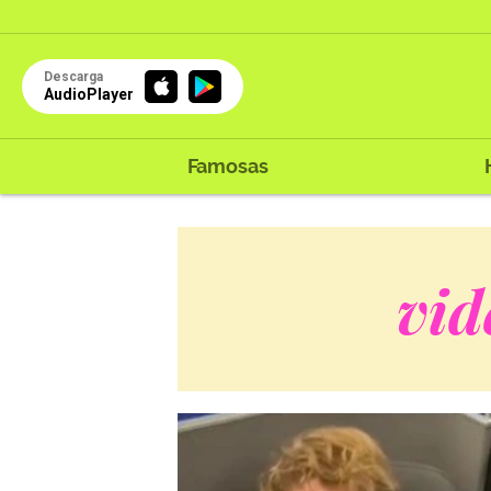
Descarga
AudioPlayer
Famosas
vid