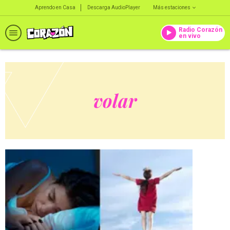
Aprendo en Casa
Descarga AudioPlayer
Más estaciones
Radio Corazón
en vivo
volar