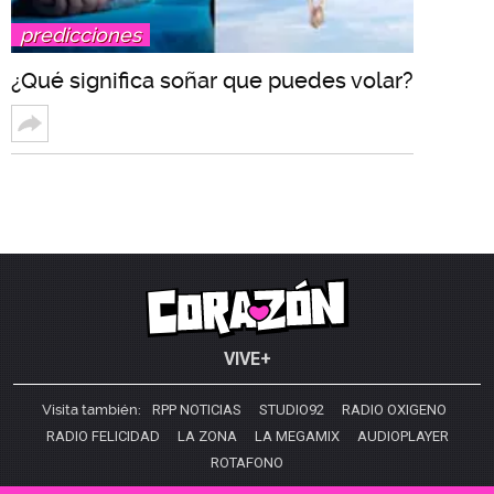
predicciones
¿Qué significa soñar que puedes volar?
VIVE+
Visita también:
RPP NOTICIAS
STUDIO92
RADIO OXIGENO
RADIO FELICIDAD
LA ZONA
LA MEGAMIX
AUDIOPLAYER
ROTAFONO