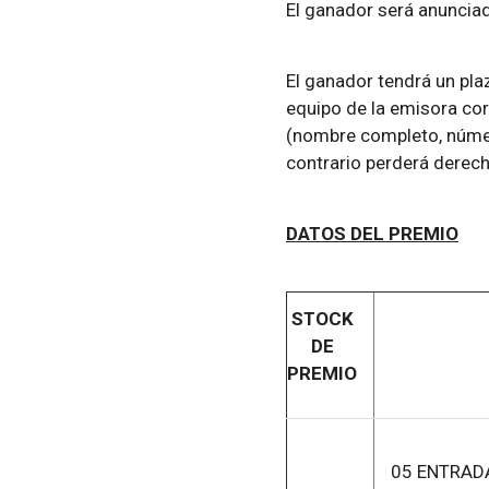
El ganador será anuncia
El ganador tendrá un pl
equipo de la emisora co
(nombre completo, númer
contrario perderá derech
DATOS DEL PREMIO
STOCK
DE
PREMIO
05 ENTRAD