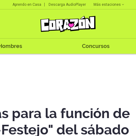
Más estaciones
Aprendo en Casa
Descarga AudioPlayer
Hombres
Concursos
s para la función de
Festejo" del sábado