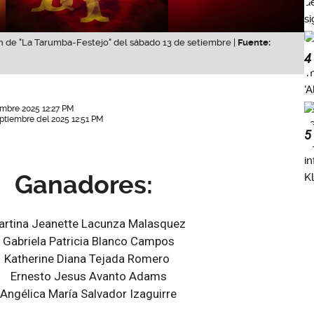
n de "La Tarumba-Festejo" del sábado 13 de setiembre |
Fuente:
4
embre 2025 12:27 PM
ptiembre del 2025 12:51 PM
5
Ganadores:
rtina Jeanette Lacunza Malasquez
Gabriela Patricia Blanco Campos
Katherine Diana Tejada Romero
Ernesto Jesus Avanto Adams
Angélica María Salvador Izaguirre