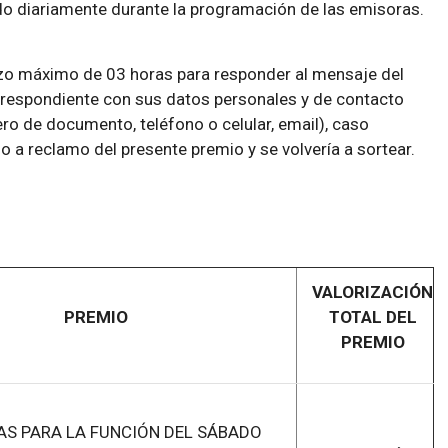
do diariamente durante la programación de las emisoras.
azo máximo de 03 horas para responder al mensaje del
rrespondiente con sus datos personales y de contacto
o de documento, teléfono o celular, email), caso
o a reclamo del presente premio y se volvería a sortear.
VALORIZACIÓN
PREMIO
TOTAL DEL
PREMIO
AS PARA LA FUNCIÓN DEL SÁBADO