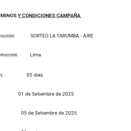
RMINOS
Y CONDICIONES CAMPAÑA
promoción: SORTEO LA TARUMBA - AIRE
 promoción: Lima
moción: 05 días
cio:
01 de Setiembre de 2025
zación:
05 de Setiembre de 2025