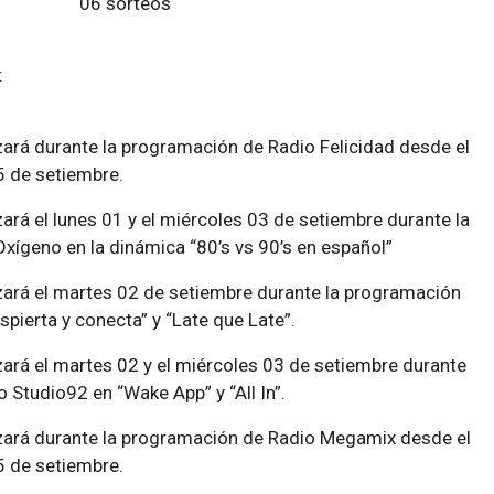
os: 06 sorteos
 sorteo:
izará durante la programación de Radio Felicidad desde el
5 de setiembre.
zará el lunes 01 y el miércoles 03 de setiembre durante la
ígeno en la dinámica “80’s vs 90’s en español”
izará el martes 02 de setiembre durante la programación
pierta y conecta” y “Late que Late”.
zará el martes 02 y el miércoles 03 de setiembre durante
 Studio92 en “Wake App” y “All In”.
izará durante la programación de Radio Megamix desde el
5 de setiembre.