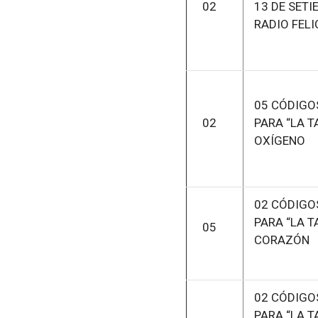
02
13 DE SETI
RADIO FELI
05 CÓDIGO
02
PARA “LA T
OXÍGENO
02 CÓDIGO
PARA “LA T
05
CORAZÓN
02 CÓDIGO
PARA “LA T