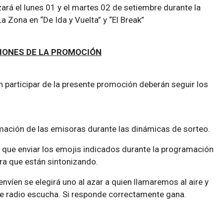
zará el lunes 01 y el martes 02 de setiembre durante la
 Zona en “De Ida y Vuelta” y “El Break”
IONES DE LA PROMOCIÓN
 participar de la presente promoción deberán seguir los
amación de las emisoras durante las dinámicas de sorteo.
 que enviar los emojis indicados durante la programación
ra que están sintonizando.
envíen se elegirá uno al azar a quien llamaremos al aire y
e radio escucha. Si responde correctamente gana.