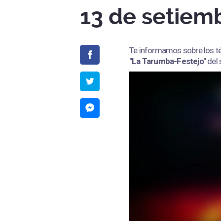
13 de setiem
Te informamos sobre los té
"La Tarumba-Festejo"
del