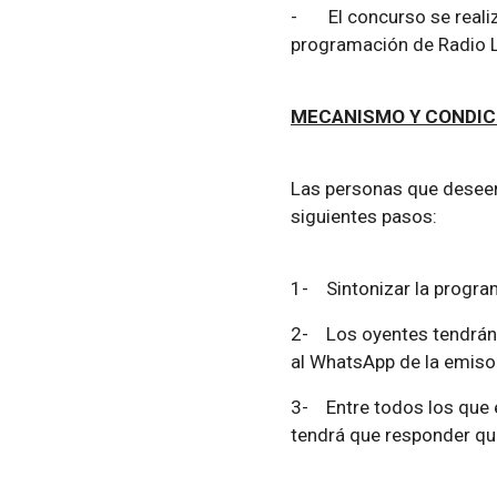
-
El concurso se reali
programación de Radio La
MECANISMO Y CONDIC
Las personas que deseen
siguientes pasos:
1-
Sintonizar la progr
2-
Los oyentes tendrán
al WhatsApp de la emiso
3-
Entre todos los que 
tendrá que responder qu