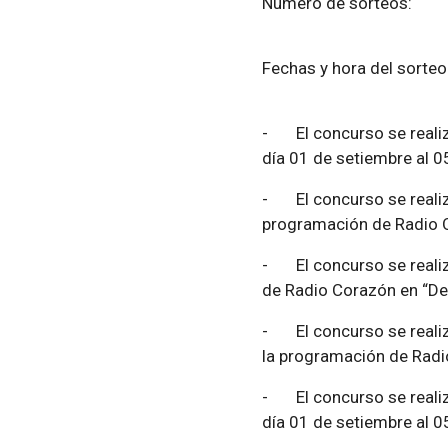
Número de sorte
Fechas y hora del
-
El concurso se real
día 01 de setiembre al 0
-
El concurso se reali
programación de Radio Ox
-
El concurso se real
de Radio Corazón en “Des
-
El concurso se reali
la programación de Radio
-
El concurso se real
día 01 de setiembre al 0