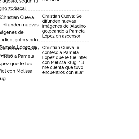
Christian Cueva: Se
difunden nuevas
imágenes de 'Aladino'
golpeando a Pamela
López en ascensor
Christian Cueva le
confesó a Pamela
López que le fue infiel
con Melissa Klug: "Él
me cuenta que tuvo
encuentros con ella"