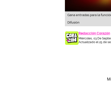
Gana entradas para la funció
Difusión
Redacción Corazón
Miércoles, 03 De Septi
Actualizado el 25 de se
Ma