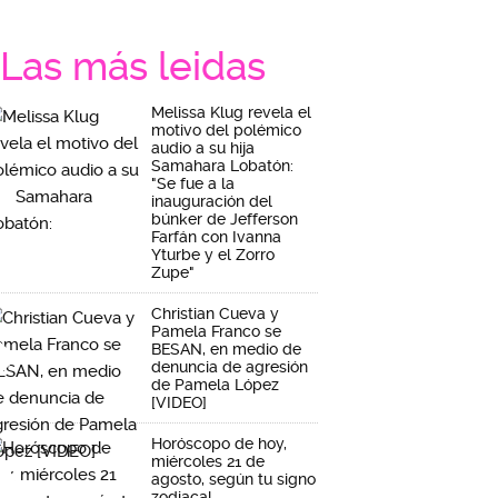
Las más leidas
Melissa Klug revela el
motivo del polémico
audio a su hija
Samahara Lobatón:
"Se fue a la
inauguración del
búnker de Jefferson
Farfán con Ivanna
Yturbe y el Zorro
Zupe"
Christian Cueva y
Pamela Franco se
BESAN, en medio de
denuncia de agresión
de Pamela López
[VIDEO]
Horóscopo de hoy,
miércoles 21 de
agosto, según tu signo
zodiacal