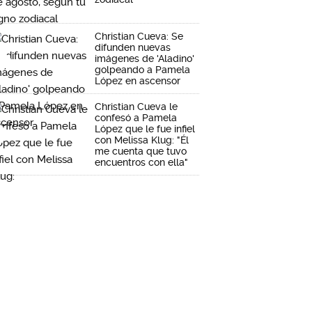
Christian Cueva: Se
difunden nuevas
imágenes de 'Aladino'
golpeando a Pamela
López en ascensor
Christian Cueva le
confesó a Pamela
López que le fue infiel
con Melissa Klug: "Él
me cuenta que tuvo
encuentros con ella"