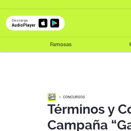
Descarga
AudioPlayer
Famosas
CONCURSOS
Términos y C
Campaña “Ga