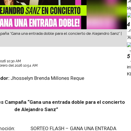
4
aña “Gana una entrada doble para el concierto de Alejandro Sanz” |
5
2026 10:30 AM
brero del 2026 10:54 AM
dor:
Jhosselyn Brenda Millones Reque
es Campaña “Gana
una entrada doble para el concierto
de Alejandro Sanz”
promoción: SORTEO FLASH – GANA UNA ENTRADA