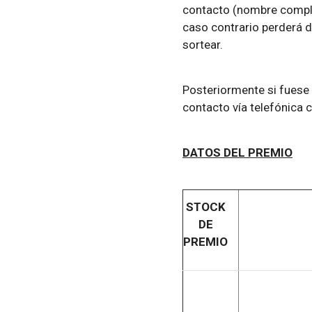
contacto (nombre comple
caso contrario perderá d
sortear.
Posteriormente si fuese
contacto vía telefónica 
DATOS DEL PREMIO
STOCK
DE
PREMIO