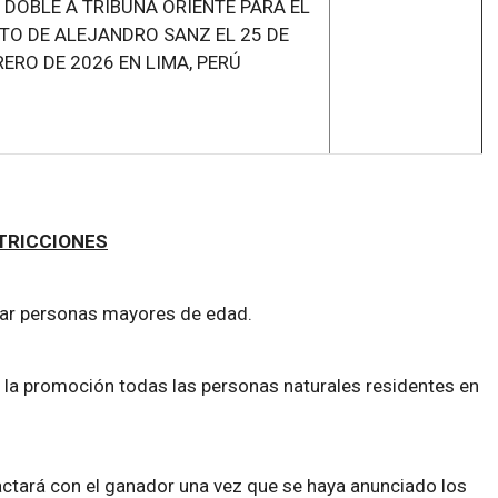
 DOBLE A TRIBUNA ORIENTE PARA EL
TO DE ALEJANDRO SANZ EL 25 DE
RERO DE 2026 EN LIMA, PERÚ
TRICCIONES
par personas mayores de edad.
e la promoción todas las personas naturales residentes en
tará con el ganador una vez que se haya anunciado los