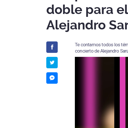
doble para el
Alejandro Sa
Te contamos todos los tér
concierto de Alejandro San