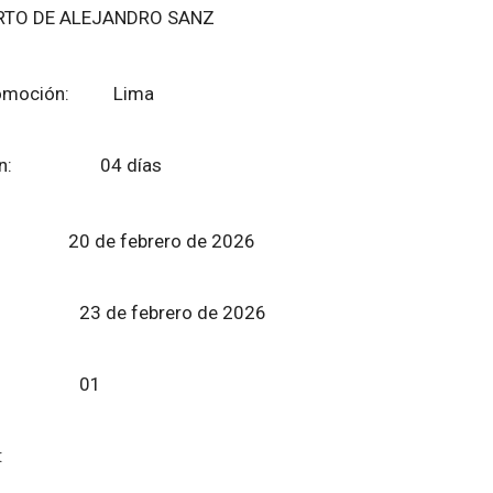
RTO DE ALEJANDRO SANZ
 promoción: Lima
moción: 04 días
cio:
20 de febrero de 2026
zación:
23 de febrero de 2026
eos: 01
 sorteo: