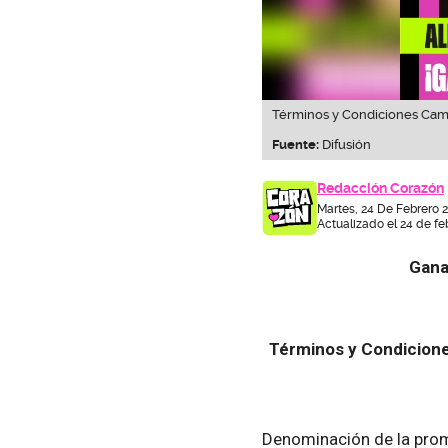
Términos y Condiciones Camp
Fuente:
Difusión
Redacción Corazón
Martes, 24 De Febrero 
Actualizado el 24 de fe
Gana
Términos y Condicion
Denominación de la 