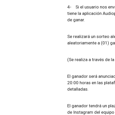
4-
Si el usuario nos e
tiene la aplicación Audi
de ganar.
Se realizará un sorteo ale
aleatoriamente a (01) g
(Se realiza a través de 
El ganador será anunciad
20:00 horas en las plata
detalladas.
El ganador tendrá un pl
de Instagram del equipo 