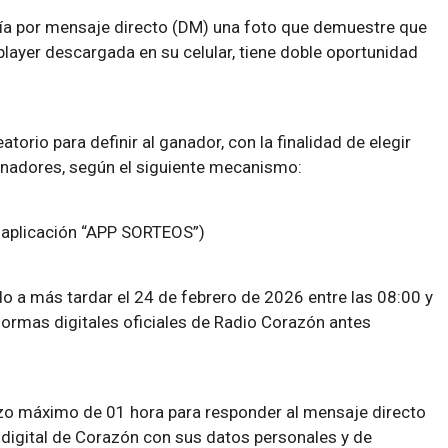
nvía por mensaje directo (DM) una foto que demuestre que
oplayer descargada en su celular, tiene doble oportunidad
atorio para definir al ganador, con la finalidad de elegir
anadores, según el siguiente mecanismo:
la aplicación “APP SORTEOS”)
o a más tardar el 24 de febrero de 2026 entre las 08:00 y
formas digitales oficiales de Radio Corazón antes
azo máximo de 01 hora para responder al mensaje directo
digital de Corazón con sus datos personales y de