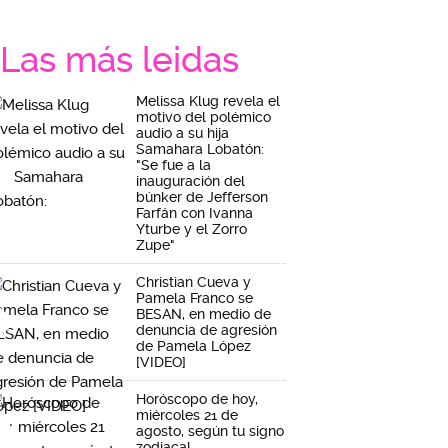
Las más leidas
Melissa Klug revela el
motivo del polémico
audio a su hija
Samahara Lobatón:
"Se fue a la
inauguración del
búnker de Jefferson
Farfán con Ivanna
Yturbe y el Zorro
Zupe"
Christian Cueva y
Pamela Franco se
BESAN, en medio de
denuncia de agresión
de Pamela López
[VIDEO]
Horóscopo de hoy,
miércoles 21 de
agosto, según tu signo
zodiacal