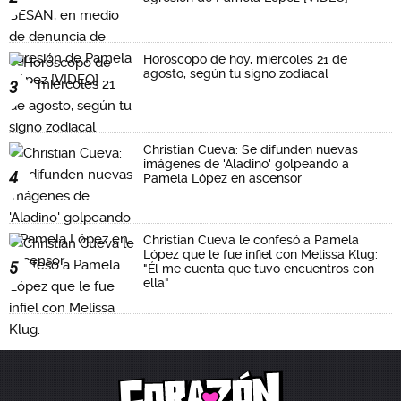
Horóscopo de hoy, miércoles 21 de
agosto, según tu signo zodiacal
3
Christian Cueva: Se difunden nuevas
imágenes de 'Aladino' golpeando a
4
Pamela López en ascensor
Christian Cueva le confesó a Pamela
López que le fue infiel con Melissa Klug:
5
"Él me cuenta que tuvo encuentros con
ella"