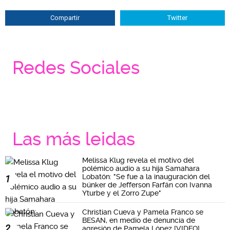
Compartir
Twitter
Redes Sociales
Las más leidas
Melissa Klug revela el motivo del
polémico audio a su hija Samahara
Lobatón: "Se fue a la inauguración del
1
búnker de Jefferson Farfán con Ivanna
Yturbe y el Zorro Zupe"
Christian Cueva y Pamela Franco se
BESAN, en medio de denuncia de
2
agresión de Pamela López [VIDEO]