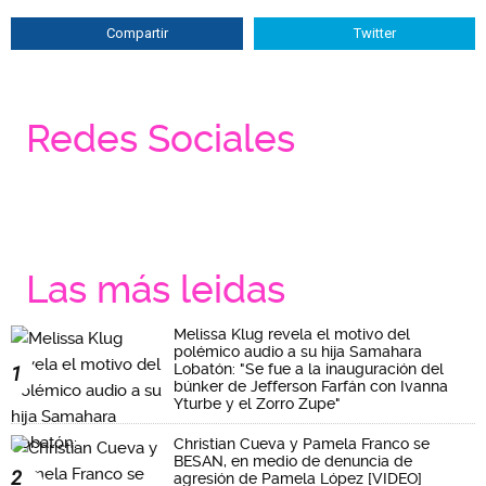
Compartir
Twitter
Redes Sociales
Las más leidas
Melissa Klug revela el motivo del
polémico audio a su hija Samahara
Lobatón: "Se fue a la inauguración del
1
búnker de Jefferson Farfán con Ivanna
Yturbe y el Zorro Zupe"
Christian Cueva y Pamela Franco se
BESAN, en medio de denuncia de
2
agresión de Pamela López [VIDEO]