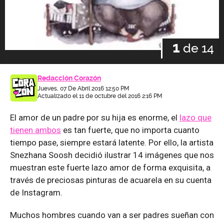
1
de 14
Redacción Corazón
Jueves, 07 De Abril 2016 12:50 PM
Actualizado el 11 de octubre del 2016 2:16 PM
El amor de un padre por su hija es enorme, el
lazo que
tienen ambos
es tan fuerte, que no importa cuanto
tiempo pase, siempre estará latente. Por ello, la artista
Snezhana Soosh decidió ilustrar 14 imágenes que nos
muestran este fuerte lazo amor de forma exquisita, a
través de preciosas pinturas de acuarela en su cuenta
de Instagram.
Muchos hombres cuando van a ser padres sueñan con