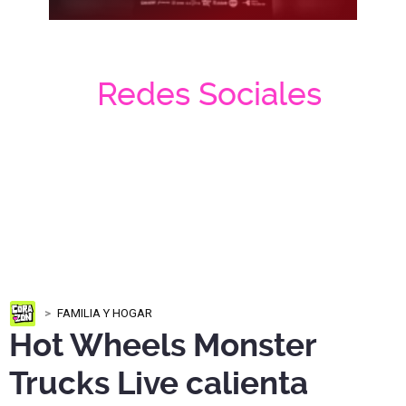
Redes Sociales
FAMILIA Y HOGAR
Hot Wheels Monster
Trucks Live calienta