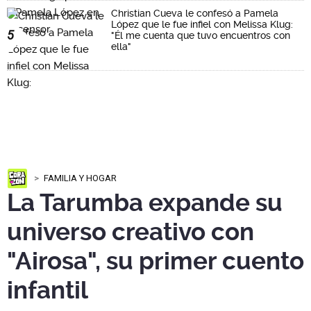
Christian Cueva le confesó a Pamela
López que le fue infiel con Melissa Klug:
5
"Él me cuenta que tuvo encuentros con
ella"
FAMILIA Y HOGAR
La Tarumba expande su
universo creativo con
"Airosa", su primer cuento
infantil