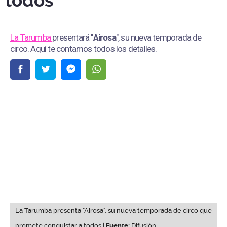
todos
La Tarumba
presentará "
Airosa
", su nueva temporada de
circo. Aquí te contamos todos los detalles.
La Tarumba presenta "Airosa", su nueva temporada de circo que
promete conquistar a todos |
Fuente:
Difusión