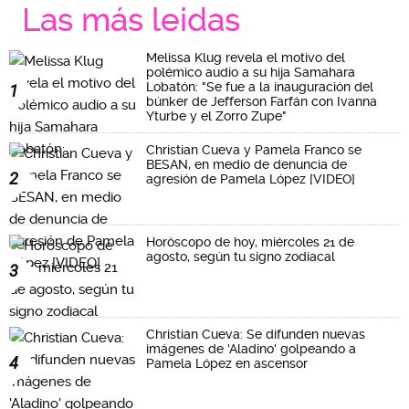
Las más leidas
Melissa Klug revela el motivo del
polémico audio a su hija Samahara
Lobatón: "Se fue a la inauguración del
1
búnker de Jefferson Farfán con Ivanna
Yturbe y el Zorro Zupe"
Christian Cueva y Pamela Franco se
BESAN, en medio de denuncia de
2
agresión de Pamela López [VIDEO]
Horóscopo de hoy, miércoles 21 de
agosto, según tu signo zodiacal
3
Christian Cueva: Se difunden nuevas
imágenes de 'Aladino' golpeando a
4
Pamela López en ascensor