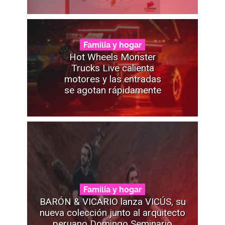
Familia y hogar
Hot Wheels Monster
Trucks Live calienta
motores y las entradas
se agotan rápidamente
Familia y hogar
BARÓN & VICARIO lanza VICÚS, su
nueva colección junto al arquitecto
peruano Domingo Seminario