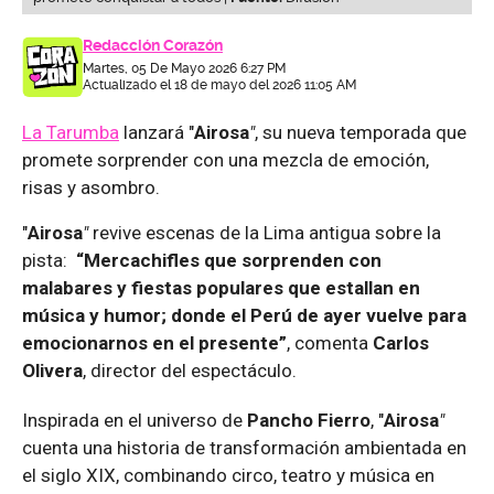
Redacción Corazón
Martes, 05 De Mayo 2026 6:27 PM
Actualizado el 18 de mayo del 2026 11:05 AM
La Tarumba
lanzará "
Airosa
"
, su nueva temporada que
promete sorprender con una mezcla de emoción,
risas y asombro.
"
Airosa
"
revive escenas de la Lima antigua sobre la
pista:
“Mercachifles que sorprenden con
malabares y fiestas populares que estallan en
música y humor; donde el Perú de ayer vuelve para
emocionarnos en el presente”
, comenta
Carlos
Olivera
, director del espectáculo.
Inspirada en el universo de
Pancho Fierro
, "
Airosa
"
cuenta una historia de transformación ambientada en
el siglo XIX, combinando circo, teatro y música en