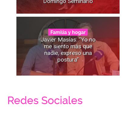
Domingo Seminario
Familia y hogar
Javier Masías: “Yo no
me siento más que
nadie, expreso una
postura”
Redes Sociales