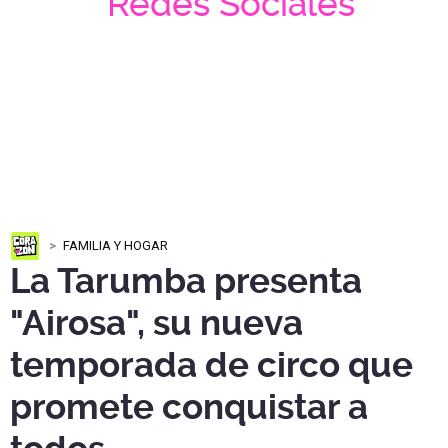
Redes Sociales
FAMILIA Y HOGAR
La Tarumba presenta
"Airosa", su nueva
temporada de circo que
promete conquistar a