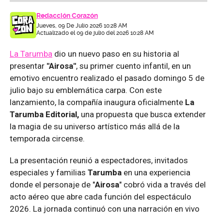
Redacción Corazón
Jueves, 09 De Julio 2026 10:28 AM
Actualizado el 09 de julio del 2026 10:28 AM
La Tarumba
dio un nuevo paso en su historia al
presentar
"Airosa"
, su primer cuento infantil, en un
emotivo encuentro realizado el pasado domingo 5 de
julio bajo su emblemática carpa. Con este
lanzamiento, la compañía inaugura oficialmente
La
Tarumba Editorial,
una propuesta que busca extender
la magia de su universo artístico más allá de la
temporada circense.
La presentación reunió a espectadores, invitados
especiales y familias
Tarumba
en una experiencia
donde el personaje de "
Airosa
" cobró vida a través del
acto aéreo que abre cada función del espectáculo
2026. La jornada continuó con una narración en vivo