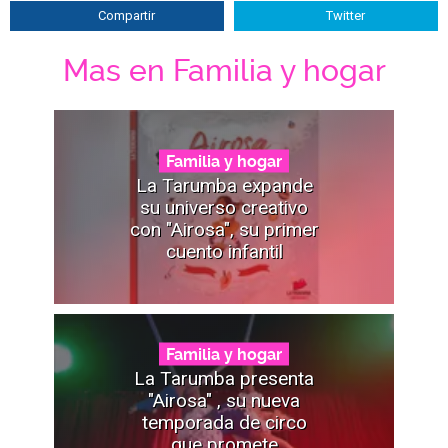
Compartir
Twitter
Mas en Familia y hogar
Familia y hogar
La Tarumba expande
su universo creativo
con "Airosa", su primer
cuento infantil
Familia y hogar
La Tarumba presenta
"Airosa" , su nueva
temporada de circo
que promete