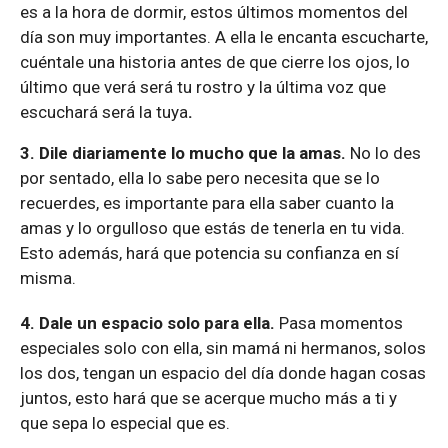
es a la hora de dormir, estos últimos momentos del
día son muy importantes. A ella le encanta escucharte,
cuéntale una historia antes de que cierre los ojos, lo
último que verá será tu rostro y la última voz que
escuchará será la tuya
.
3. D
ile diariamente lo mucho que la amas.
No lo des
por sentado, ella lo sabe pero necesita que se lo
recuerdes, es importante para ella saber cuanto la
amas y lo orgulloso que estás de tenerla en tu vida.
Esto además, hará que potencia su confianza en sí
misma.
4. Dale un espacio solo para ella.
Pasa momentos
especiales solo con ella, sin mamá ni hermanos, solos
los dos, tengan un espacio del día donde hagan cosas
juntos, esto hará que se acerque mucho más a ti y
que sepa lo especial que es.