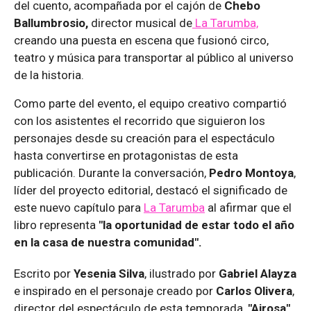
del cuento, acompañada por el cajón de
Chebo
Ballumbrosio,
director musical de
La Tarumba,
creando una puesta en escena que fusionó circo,
teatro y música para transportar al público al universo
de la historia.
Como parte del evento, el equipo creativo compartió
con los asistentes el recorrido que siguieron los
personajes desde su creación para el espectáculo
hasta convertirse en protagonistas de esta
publicación. Durante la conversación,
Pedro Montoya
,
líder del proyecto editorial, destacó el significado de
este nuevo capítulo para
La Tarumba
al afirmar que el
libro representa
"la oportunidad de estar todo el año
en la casa de nuestra comunidad".
Escrito por
Yesenia Silva
, ilustrado por
Gabriel Alayza
e inspirado en el personaje creado por
Carlos Olivera
,
director del espectáculo de esta temporada,
"Airosa"