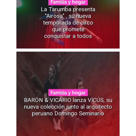
Familia y hogar
La Tarumba presenta
"Airosa" , su nueva
temporada de circo
que promete
conquistar a todos
Familia y hogar
BARÓN & VICARIO lanza VICÚS, su
nueva colección junto al arquitecto
peruano Domingo Seminario