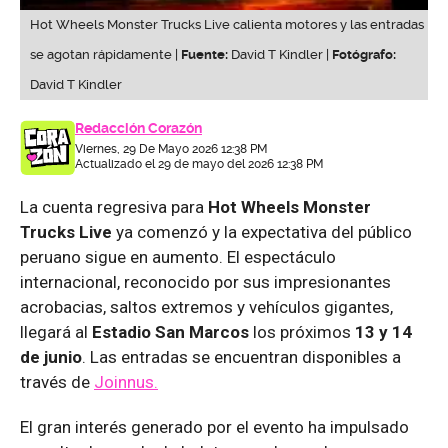
Hot Wheels Monster Trucks Live calienta motores y las entradas
se agotan rápidamente |
Fuente:
David T Kindler |
Fotógrafo:
David T Kindler
Redacción Corazón
Viernes, 29 De Mayo 2026 12:38 PM
Actualizado el 29 de mayo del 2026 12:38 PM
La cuenta regresiva para
Hot Wheels Monster
Trucks Live
ya comenzó y la expectativa del público
peruano sigue en aumento. El espectáculo
internacional, reconocido por sus impresionantes
acrobacias, saltos extremos y vehículos gigantes,
llegará al
Estadio San Marcos
los próximos
13 y 14
de junio
. Las entradas se encuentran disponibles a
través de
Joinnus.
El gran interés generado por el evento ha impulsado