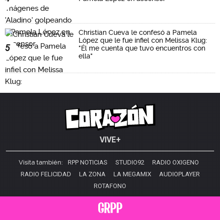
Christian Cueva le confesó a Pamela
López que le fue infiel con Melissa Klug:
5
"Él me cuenta que tuvo encuentros con
ella"
VIVE+
Visita también:
RPP NOTICIAS
STUDIO92
RADIO OXIGENO
RADIO FELICIDAD
LA ZONA
LA MEGAMIX
AUDIOPLAYER
ROTAFONO