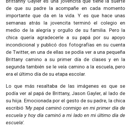
Brittanny Gayler es una jovencita que tiene la suerte
de que su padre la acompañe en cada momento
importante que da en la vida. Y es que hace unas
semanas atrás la jovencita terminó el colegio en
medio de la alegría y orgullo de su familia. Pero la
chica quería agradecerle a su papá por su apoyo
incondicional y publicó dos fotografías en su cuenta
de Twitter, en una de ellas se podía ver a una pequeña
Brittany camino a su primer día de clases y en la
segunda también se le veía camino a la escuela, pero
era el último día de su etapa escolar.
Lo que más resaltaba de las imágenes es que se
podía ver al papá de Brittany, Jason Gayler, al lado de
su hiija. Emocionada por el gesto de su padre, la chica
escribió
'My papá caminó conmigo en mi primer día de
escuela y hoy día caminó a mi lado en mi último día de
escuela'.