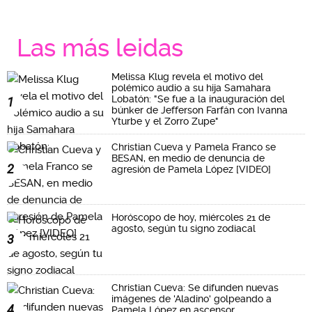
Las más leidas
Melissa Klug revela el motivo del
polémico audio a su hija Samahara
Lobatón: "Se fue a la inauguración del
1
búnker de Jefferson Farfán con Ivanna
Yturbe y el Zorro Zupe"
Christian Cueva y Pamela Franco se
BESAN, en medio de denuncia de
2
agresión de Pamela López [VIDEO]
Horóscopo de hoy, miércoles 21 de
agosto, según tu signo zodiacal
3
Christian Cueva: Se difunden nuevas
imágenes de 'Aladino' golpeando a
4
Pamela López en ascensor