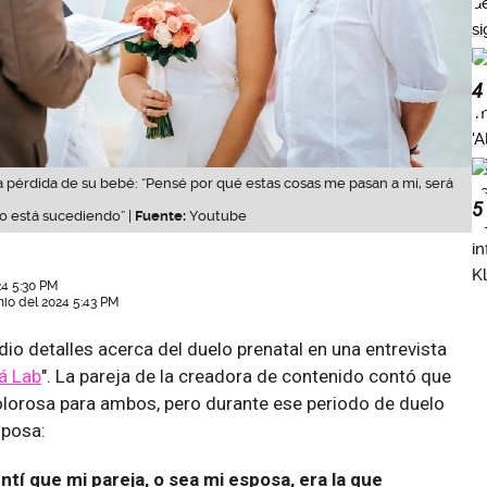
4
la pérdida de su bebé: “Pensé por qué estas cosas me pasan a mí, será
5
o está sucediendo” |
Fuente:
Youtube
24 5:30 PM
nio del 2024 5:43 PM
dio detalles acerca del duelo prenatal en una entrevista
á Lab
". La pareja de la creadora de contenido contó que
olorosa para ambos, pero durante ese periodo de duelo
sposa:
í que mi pareja, o sea mi esposa, era la que