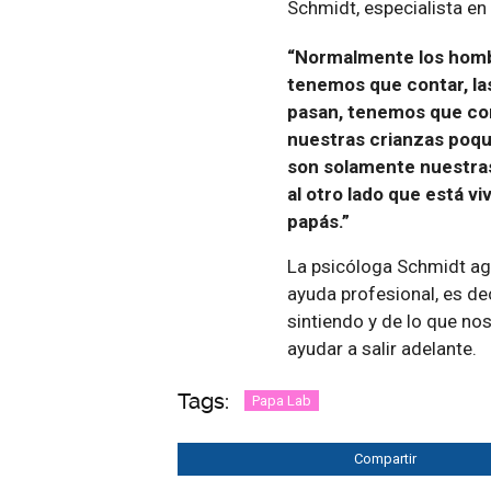
Schmidt, especialista en 
“Normalmente los homb
tenemos que contar, la
pasan, tenemos que co
nuestras crianzas poq
son solamente nuestra
al otro lado que está vi
papás.”
La psicóloga Schmidt a
ayuda profesional, es de
sintiendo y de lo que no
ayudar a salir adelante.
Tags:
Papa Lab
Compartir