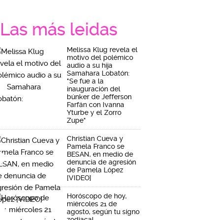
Las más leidas
Melissa Klug revela el
motivo del polémico
audio a su hija
Samahara Lobatón:
"Se fue a la
inauguración del
búnker de Jefferson
Farfán con Ivanna
Yturbe y el Zorro
Zupe"
Christian Cueva y
Pamela Franco se
BESAN, en medio de
denuncia de agresión
de Pamela López
[VIDEO]
Horóscopo de hoy,
miércoles 21 de
agosto, según tu signo
zodiacal