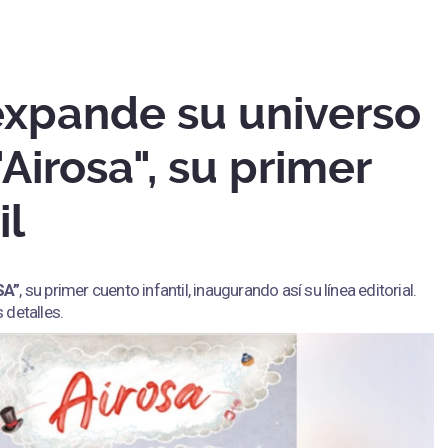
xpande su universo
"Airosa", su primer
il
SA”
, su primer cuento infantil, inaugurando así su línea editorial.
 detalles.