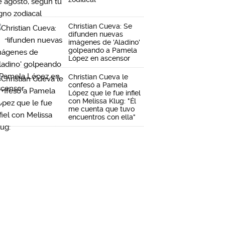
Christian Cueva: Se
difunden nuevas
imágenes de 'Aladino'
golpeando a Pamela
López en ascensor
Christian Cueva le
confesó a Pamela
López que le fue infiel
con Melissa Klug: "Él
me cuenta que tuvo
encuentros con ella"