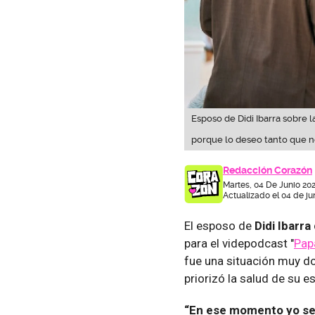
Esposo de Didi Ibarra sobre 
porque lo deseo tanto que n
Redacción Corazón
Martes, 04 De Junio 20
Actualizado el 04 de ju
El esposo de
Didi Ibarra
para el videpodcast "
Pap
fue una situación muy d
priorizó la salud de su e
“En ese momento yo sent