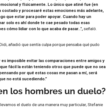
mocional y físicamente. Lo único que atiné fue (en
n costado y procesaré estas emociones más adelante,
ngo que estar para poder apoyar. Cuando hay un
ar solo es ahí donde te cae pesado todas esas
s cómo lidiar con lo que acaba de pasar..",
señaló.
Didi, añadió que sentía culpa porque pensaba qué pudo
y es imposible evitar las comparaciones entre amigos y
 que fácil la están teniendo otros que puede que no sea
pensando por qué estas cosas me pasan a mí, será
que no está sucediendo.”
en los hombres un duelo?
llevamos el duelo de una manera muy particular, Stefanie