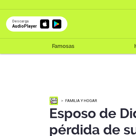
Descarga
AudioPlayer
Famosas
FAMILIA Y HOGAR
Esposo de Did
pérdida de s