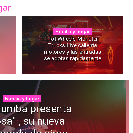
gar
Familia y hogar
Hot Wheels Monster
Trucks Live calienta
motores y las entradas
se agotan rápidamente
Familia y hogar
rumba presenta
osa" , su nueva