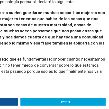
psicología perinatal, declaró lo siguiente:
res suelen guardarse muchas cosas. Las mujeres nos
s mujeres tenemos que hablar de las cosas que nos
ntarnos cosas de nuestra maternidad, cosas de
ue muchas veces pensamos que nos pasan cosas que
s y nos damos cuenta de que hay toda una comunidad
viendo lo mismo y esa frase también la aplicaría con los
gregó que es fundamental reconocer cuando necesitamos
cir, no tener miedo de conversar sobre lo que estamos
s está pasando porque eso es lo que finalmente nos va a
Twitter