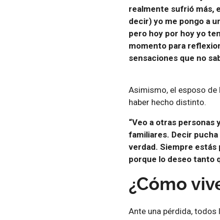
realmente sufrió más, e
decir) yo me pongo a u
pero hoy por hoy yo te
momento para reflexion
sensaciones que no sabe
Asimismo, el esposo de 
haber hecho distinto.
“Veo a otras personas 
familiares. Decir pucha
verdad. Siempre estás 
porque lo deseo tanto 
¿Cómo viv
Ante una pérdida, todos 