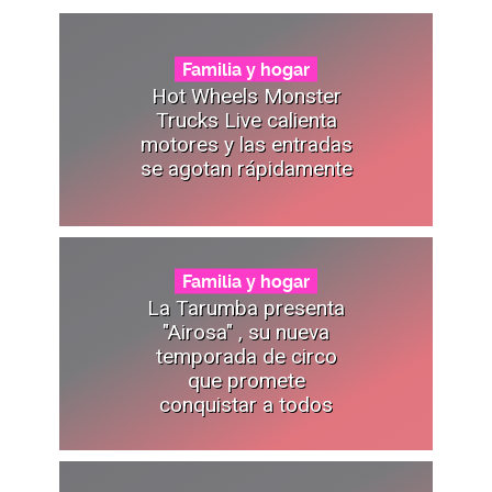
Familia y hogar
Hot Wheels Monster
Trucks Live calienta
motores y las entradas
se agotan rápidamente
Familia y hogar
La Tarumba presenta
"Airosa" , su nueva
temporada de circo
que promete
conquistar a todos