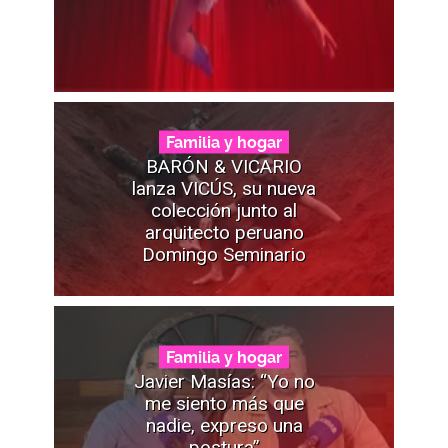
Familia y hogar
BARÓN & VICARIO
lanza VICÚS, su nueva
colección junto al
arquitecto peruano
Domingo Seminario
Familia y hogar
Javier Masías: “Yo no
me siento más que
nadie, expreso una
postura”