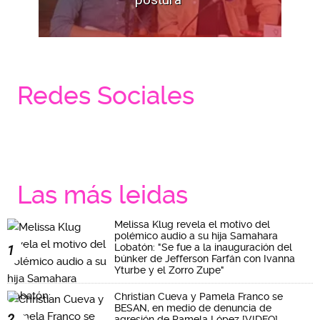
Redes Sociales
Las más leidas
Melissa Klug revela el motivo del
polémico audio a su hija Samahara
Lobatón: "Se fue a la inauguración del
1
búnker de Jefferson Farfán con Ivanna
Yturbe y el Zorro Zupe"
Christian Cueva y Pamela Franco se
BESAN, en medio de denuncia de
2
agresión de Pamela López [VIDEO]