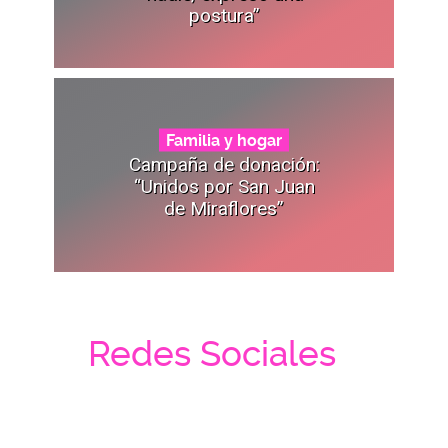
postura”
Familia y hogar
Campaña de donación:
“Unidos por San Juan
de Miraflores”
Redes Sociales