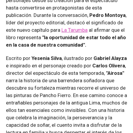
personajes desde su creación para el espectáculo
hasta convertirse en protagonistas de esta
publicación. Durante la conversación,
Pedro Montoya
,
líder del proyecto editorial, destacó el significado de
este nuevo capítulo para
La Tarumba
al afirmar que el
libro representa
"la oportunidad de estar todo el año
en la casa de nuestra comunidad".
Escrito por
Yesenia Silva
, ilustrado por
Gabriel Alayza
e inspirado en el personaje creado por
Carlos Olivera
,
director del espectáculo de esta temporada,
"Airosa"
narra la historia de una barrendera soñadora que
descubre su fortaleza mientras recorre el universo de
las pinturas de Pancho Fierro. En ese camino conoce a
entrañables personajes de la antigua Lima, muchos de
ellos tan esenciales como invisibles. Con una historia
que celebra la imaginación, la perseverancia y la
capacidad de soñar, el cuento invita a disfrutar de la
lectura en familia y busca despertar el interés de los