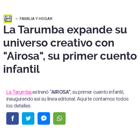
FAMILIA Y HOGAR
La Tarumba expande su
universo creativo con
"Airosa", su primer cuento
infantil
La Tarumba
estrenó “
AIROSA”
, su primer cuento infantil,
inaugurando así su línea editorial. Aquí te contamos todos
los detalles.