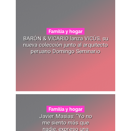
Familia y hogar
BARÓN & VICARIO lanza VICÚS, su
nueva colección junto al arquitecto
peruano Domingo Seminario
Familia y hogar
Javier Masías: “Yo no
me siento más que
nadie, expreso una