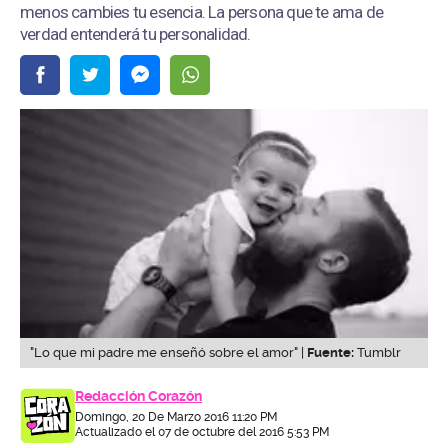
menos cambies tu esencia. La persona que te ama de
verdad entenderá tu personalidad.
"Lo que mi padre me enseñó sobre el amor" |
Fuente:
Tumblr
Redacción Corazón
Domingo, 20 De Marzo 2016 11:20 PM
Actualizado el 07 de octubre del 2016 5:53 PM