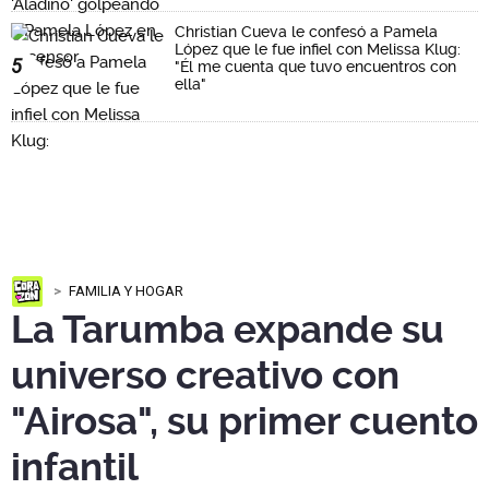
Christian Cueva le confesó a Pamela
López que le fue infiel con Melissa Klug:
5
"Él me cuenta que tuvo encuentros con
ella"
FAMILIA Y HOGAR
La Tarumba expande su
universo creativo con
"Airosa", su primer cuento
infantil