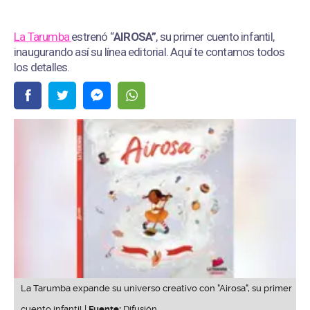
La Tarumba
estrenó “
AIROSA”
, su primer cuento infantil,
inaugurando así su línea editorial. Aquí te contamos todos
los detalles.
La Tarumba expande su universo creativo con "Airosa", su primer
cuento infantil |
Fuente:
Difusión