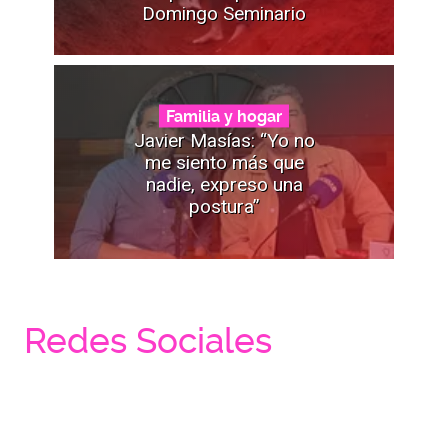
Domingo Seminario
Familia y hogar
Javier Masías: “Yo no
me siento más que
nadie, expreso una
postura”
Redes Sociales