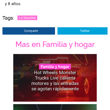
y 8 años.
Tags:
La Tarumba
Compartir
Twitter
Mas en Familia y hogar
Familia y hogar
Hot Wheels Monster
Trucks Live calienta
motores y las entradas
se agotan rápidamente