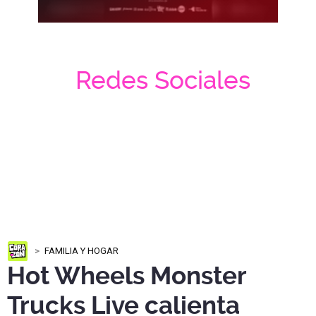
Redes Sociales
FAMILIA Y HOGAR
Hot Wheels Monster
Trucks Live calienta