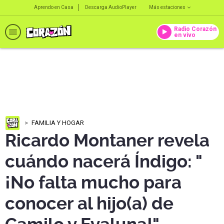
Aprendo en Casa
Descarga AudioPlayer
Más estaciones
Radio Corazón
en vivo
FAMILIA Y HOGAR
Ricardo Montaner revela
cuándo nacerá Índigo: "
¡No falta mucho para
conocer al hijo(a) de