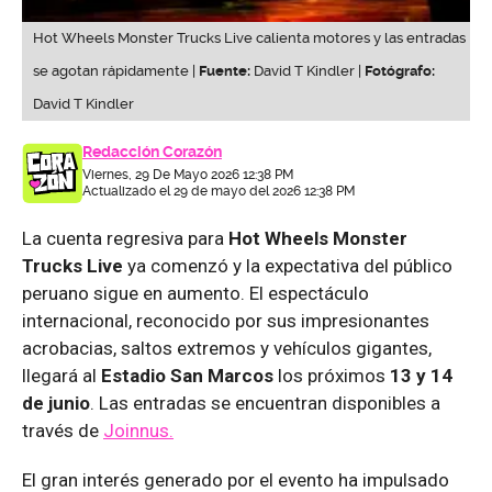
Hot Wheels Monster Trucks Live calienta motores y las entradas
se agotan rápidamente |
Fuente:
David T Kindler |
Fotógrafo:
David T Kindler
Redacción Corazón
Viernes, 29 De Mayo 2026 12:38 PM
Actualizado el 29 de mayo del 2026 12:38 PM
La cuenta regresiva para
Hot Wheels Monster
Trucks Live
ya comenzó y la expectativa del público
peruano sigue en aumento. El espectáculo
internacional, reconocido por sus impresionantes
acrobacias, saltos extremos y vehículos gigantes,
llegará al
Estadio San Marcos
los próximos
13 y 14
de junio
. Las entradas se encuentran disponibles a
través de
Joinnus.
El gran interés generado por el evento ha impulsado