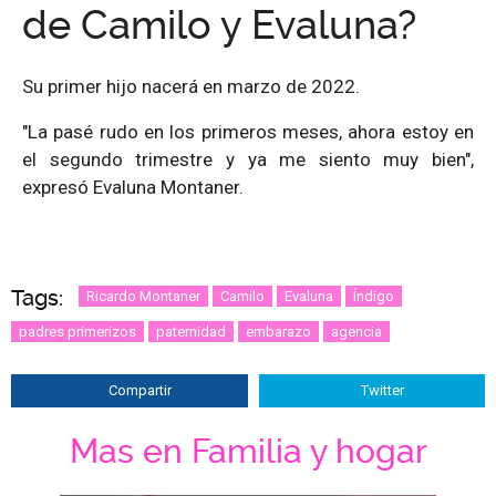
de Camilo y Evaluna?
Su primer hijo nacerá en marzo de 2022.
"La pasé rudo en los primeros meses, ahora estoy en
el segundo trimestre y ya me siento muy bien",
expresó Evaluna Montaner.
Tags:
Ricardo Montaner
Camilo
Evaluna
Índigo
padres primerizos
paternidad
embarazo
agencia
Compartir
Twitter
Mas en Familia y hogar