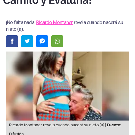
Camilo y Evaluna!"
¡No falta nada!
Ricardo Montaner
revela cuando nacerá su
nieto (a).
Ricardo Montaner revela cuando nacerá su nieto (a) |
Fuente:
Difusión