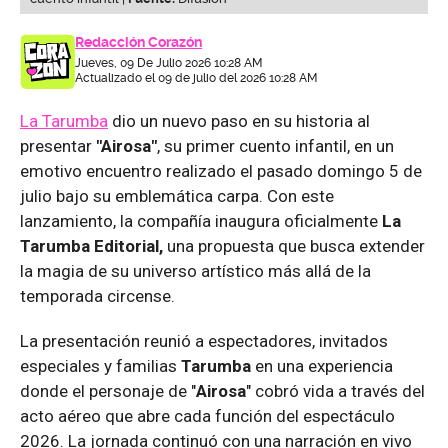
Redacción Corazón
Jueves, 09 De Julio 2026 10:28 AM
Actualizado el 09 de julio del 2026 10:28 AM
La Tarumba
dio un nuevo paso en su historia al
presentar
"Airosa"
, su primer cuento infantil, en un
emotivo encuentro realizado el pasado domingo 5 de
julio bajo su emblemática carpa. Con este
lanzamiento, la compañía inaugura oficialmente
La
Tarumba Editorial,
una propuesta que busca extender
la magia de su universo artístico más allá de la
temporada circense.
La presentación reunió a espectadores, invitados
especiales y familias
Tarumba
en una experiencia
donde el personaje de "
Airosa
" cobró vida a través del
acto aéreo que abre cada función del espectáculo
2026. La jornada continuó con una narración en vivo