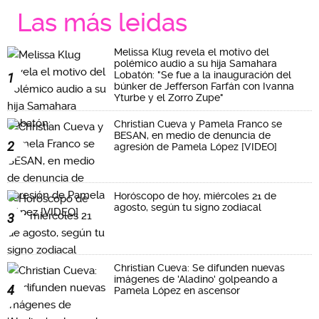
Las más leidas
Melissa Klug revela el motivo del
polémico audio a su hija Samahara
Lobatón: "Se fue a la inauguración del
1
búnker de Jefferson Farfán con Ivanna
Yturbe y el Zorro Zupe"
Christian Cueva y Pamela Franco se
BESAN, en medio de denuncia de
2
agresión de Pamela López [VIDEO]
Horóscopo de hoy, miércoles 21 de
agosto, según tu signo zodiacal
3
Christian Cueva: Se difunden nuevas
imágenes de 'Aladino' golpeando a
4
Pamela López en ascensor