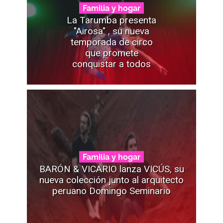
Familia y hogar
La Tarumba presenta
"Airosa" , su nueva
temporada de circo
que promete
conquistar a todos
Familia y hogar
BARÓN & VICARIO lanza VICÚS, su
nueva colección junto al arquitecto
peruano Domingo Seminario