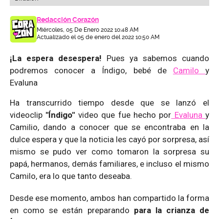
Redacción Corazón
Miércoles, 05 De Enero 2022 10:48 AM
Actualizado el 05 de enero del 2022 10:50 AM
¡La espera desespera!
Pues ya sabemos cuando
podremos conocer a Índigo, bebé de
Camilo
y
Evaluna
Ha transcurrido tiempo desde que se lanzó el
videoclip
"Índigo"
video que fue hecho por
Evaluna
y
Camilio, dando a conocer que se encontraba en la
dulce espera y que la noticia les cayó por sorpresa, así
mismo se pudo ver como tomaron la sorpresa su
papá, hermanos, demás familiares, e incluso el mismo
Camilo, era lo que tanto deseaba.
Desde ese momento, ambos han compartido la forma
en como se están preparando
para la crianza de