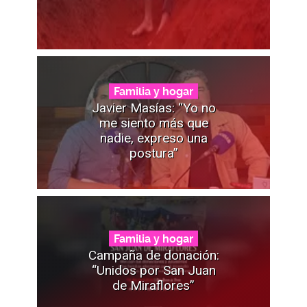
Familia y hogar
Javier Masías: “Yo no
me siento más que
nadie, expreso una
postura”
Familia y hogar
Campaña de donación:
“Unidos por San Juan
de Miraflores”