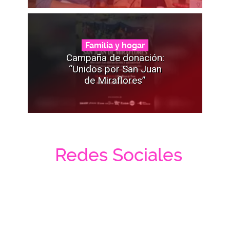
Familia y hogar
Campaña de donación:
“Unidos por San Juan
de Miraflores”
Redes Sociales