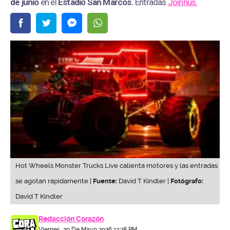
de junio
en el
Estadio San Marcos
.
Entradas
Joinnus.
Hot Wheels Monster Trucks Live calienta motores y las entradas
se agotan rápidamente |
Fuente:
David T Kindler |
Fotógrafo:
David T Kindler
Redacción Corazón
Viernes, 29 De Mayo 2026 12:38 PM