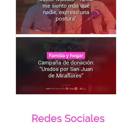
me siento más que
nadie, expreso una
postura”
Familia y hogar
Campaña de donación:
“Unidos por San Juan
de Miraflores”
Redes Sociales