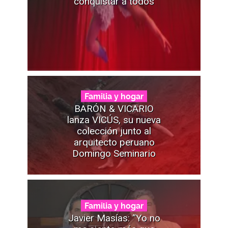
conquistar a todos
Familia y hogar
BARÓN & VICARIO
lanza VICÚS, su nueva
colección junto al
arquitecto peruano
Domingo Seminario
Familia y hogar
Javier Masías: “Yo no