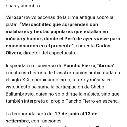
risas y asombro.
"
Airosa
"
revive escenas de la Lima antigua sobre la
pista:
“Mercachifles que sorprenden con
malabares y fiestas populares que estallan en
música y humor; donde el Perú de ayer vuelve para
emocionarnos en el presente”
, comenta
Carlos
Olivera
, director del espectáculo.
Inspirada en el universo de
Pancho Fierro
, "
Airosa
"
cuenta una historia de transformación ambientada en
el siglo XIX, combinando circo, teatro y música en
vivo. A esto se suma la participación de Chebo
Ballumbrosio, quien no solo dirige la música, sino que
también interpreta al propio Pancho Fierro en escena.
La temporada
será
d
el
1
7
de
junio al 13 de
setiembre
,
con funciones