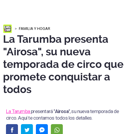
FAMILIA Y HOGAR
La Tarumba presenta
"Airosa", su nueva
temporada de circo que
promete conquistar a
todos
La Tarumba
presentará "
Airosa
", su nueva temporada de
circo. Aquí te contamos todos los detalles.