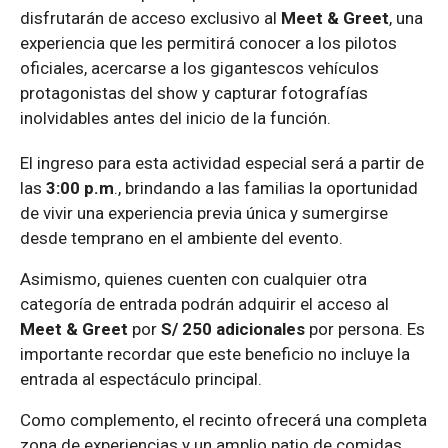
disfrutarán de acceso exclusivo al
Meet & Greet
, una
experiencia que les permitirá conocer a los pilotos
oficiales, acercarse a los gigantescos vehículos
protagonistas del show y capturar fotografías
inolvidables antes del inicio de la función.
El ingreso para esta actividad especial será a partir de
las
3:00 p.m
., brindando a las familias la oportunidad
de vivir una experiencia previa única y sumergirse
desde temprano en el ambiente del evento.
Asimismo, quienes cuenten con cualquier otra
categoría de entrada podrán adquirir el acceso al
Meet & Greet
por
S/ 250 adicionales
por persona. Es
importante recordar que este beneficio no incluye la
entrada al espectáculo principal.
Como complemento, el recinto ofrecerá una completa
zona de experiencias y un amplio patio de comidas