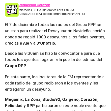
Redacción Corazón
Miércoles, 14 De Diciembre 2022 2:16 PM
Actualizado el 14 de diciembre del 2022 5:03 PM
El 7 de diciembre todas las radios del Grupo RPP se
unieron para realizar el Desayunatón Navideño, acción
donde se regaló 1000 desayunos a los fieles oyentes,
gracias a
Aje
y a
D’Onofrio
.
Desde las 9:30am se hizo la convocatoria para que
todos los oyentes llegaran a la puerta del edifico del
Grupo RPP.
En este punto, los locutores de la FM representando a
cada radio del grupo recibieron a los oyentes y les
entregaron un desayuno.
Megamix, La Zona, Studio92, Oxígeno, Corazón,
Felicidad y RPP
participaron en este noble evento que