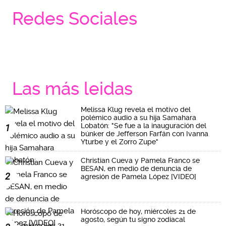
Redes Sociales
Las más leidas
Melissa Klug revela el motivo del
polémico audio a su hija Samahara
Lobatón: "Se fue a la inauguración del
1
búnker de Jefferson Farfán con Ivanna
Yturbe y el Zorro Zupe"
Christian Cueva y Pamela Franco se
BESAN, en medio de denuncia de
2
agresión de Pamela López [VIDEO]
Horóscopo de hoy, miércoles 21 de
agosto, según tu signo zodiacal