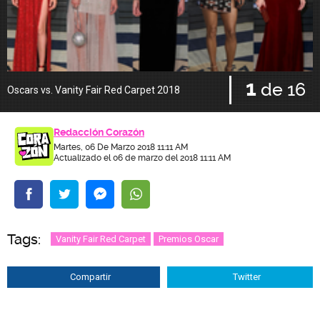
1
de 16
Oscars vs. Vanity Fair Red Carpet 2018
Redacción Corazón
Martes, 06 De Marzo 2018 11:11 AM
Actualizado el 06 de marzo del 2018 11:11 AM
Tags:
Vanity Fair Red Carpet
Premios Oscar
Compartir
Twitter