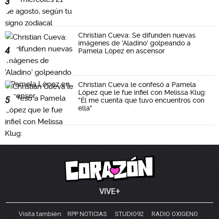
3
Christian Cueva: Se difunden nuevas
imágenes de 'Aladino' golpeando a
4
Pamela López en ascensor
Christian Cueva le confesó a Pamela
López que le fue infiel con Melissa Klug:
5
"Él me cuenta que tuvo encuentros con
ella"
VIVE+
Visita también:
RPP NOTICIAS
STUDIO92
RADIO OXIGENO