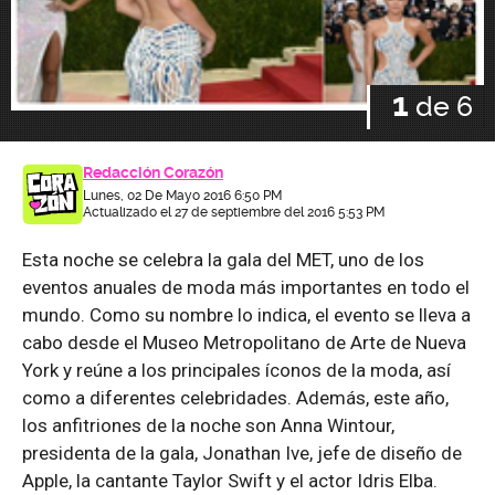
1
de 6
Redacción Corazón
Lunes, 02 De Mayo 2016 6:50 PM
Actualizado el 27 de septiembre del 2016 5:53 PM
Esta noche se celebra la gala del MET, uno de los
eventos anuales de moda más importantes en todo el
mundo. Como su nombre lo indica, el evento se lleva a
cabo desde el Museo Metropolitano de Arte de Nueva
York y reúne a los principales íconos de la moda, así
como a diferentes celebridades. Además, este año,
los anfitriones de la noche son Anna Wintour,
presidenta de la gala, Jonathan Ive, jefe de diseño de
Apple, la cantante Taylor Swift y el actor Idris Elba.