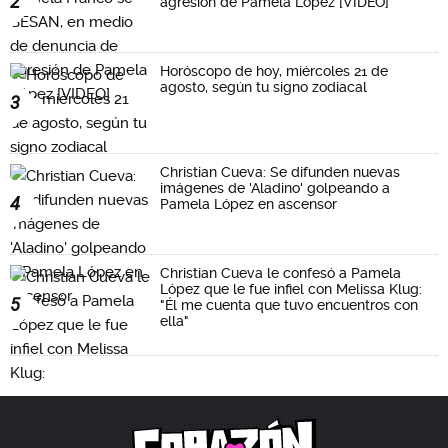
2
agresión de Pamela López [VIDEO]
Horóscopo de hoy, miércoles 21 de
agosto, según tu signo zodiacal
3
Christian Cueva: Se difunden nuevas
imágenes de 'Aladino' golpeando a
4
Pamela López en ascensor
Christian Cueva le confesó a Pamela
López que le fue infiel con Melissa Klug:
5
"Él me cuenta que tuvo encuentros con
ella"