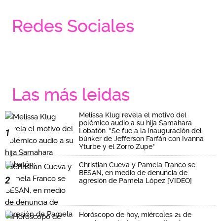
Redes Sociales
Las más leidas
Melissa Klug revela el motivo del
polémico audio a su hija Samahara
Lobatón: "Se fue a la inauguración del
1
búnker de Jefferson Farfán con Ivanna
Yturbe y el Zorro Zupe"
Christian Cueva y Pamela Franco se
BESAN, en medio de denuncia de
2
agresión de Pamela López [VIDEO]
Horóscopo de hoy, miércoles 21 de