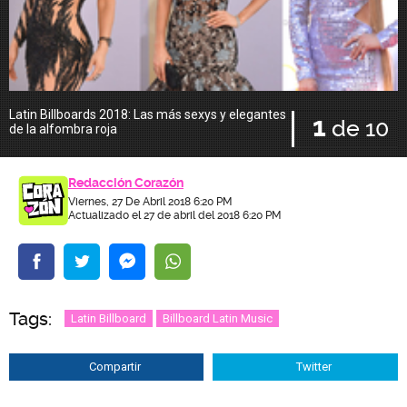
Latin Billboards 2018: Las más sexys y elegantes
1
de 10
de la alfombra roja
Redacción Corazón
Viernes, 27 De Abril 2018 6:20 PM
Actualizado el 27 de abril del 2018 6:20 PM
Tags:
Latin Billboard
Billboard Latin Music
Compartir
Twitter