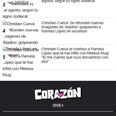
agosto, según tu signo zodiacal
3
Christian Cueva: Se difunden nuevas
imágenes de 'Aladino' golpeando a
4
Pamela López en ascensor
Christian Cueva le confesó a Pamela
López que le fue infiel con Melissa Klug:
5
"Él me cuenta que tuvo encuentros con
ella"
VIVE+