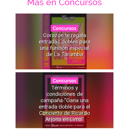
Mas en Concursos
Concursos
Corazón te regala
entradas dobles para
una función especial
de La Tarumba
Concursos
Términos y
condiciones de
campaña “Gana una
entrada doble para el
Concierto de Ricardo
Arjona en Lima”