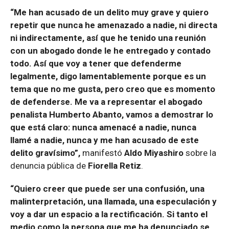
“Me han acusado de un delito muy grave y quiero
repetir que nunca he amenazado a nadie, ni directa
ni indirectamente, así que he tenido una reunión
con un abogado donde le he entregado y contado
todo. Así que voy a tener que defenderme
legalmente, digo lamentablemente porque es un
tema que no me gusta, pero creo que es momento
de defenderse. Me va a representar el abogado
penalista Humberto Abanto, vamos a demostrar lo
que está claro: nunca amenacé a nadie, nunca
llamé a nadie, nunca y me han acusado de este
delito gravísimo”,
manifestó
Aldo
Miyashiro
sobre la
denuncia pública de
Fiorella Retiz
.
“Quiero creer que puede ser una confusión, una
malinterpretación, una llamada, una especulación y
voy a dar un espacio a la rectificación. Si tanto el
medio como la persona que me ha denunciado se