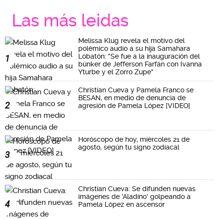
Las más leidas
Melissa Klug revela el motivo del
polémico audio a su hija Samahara
Lobatón: "Se fue a la inauguración del
1
búnker de Jefferson Farfán con Ivanna
Yturbe y el Zorro Zupe"
Christian Cueva y Pamela Franco se
BESAN, en medio de denuncia de
2
agresión de Pamela López [VIDEO]
Horóscopo de hoy, miércoles 21 de
agosto, según tu signo zodiacal
3
Christian Cueva: Se difunden nuevas
imágenes de 'Aladino' golpeando a
4
Pamela López en ascensor