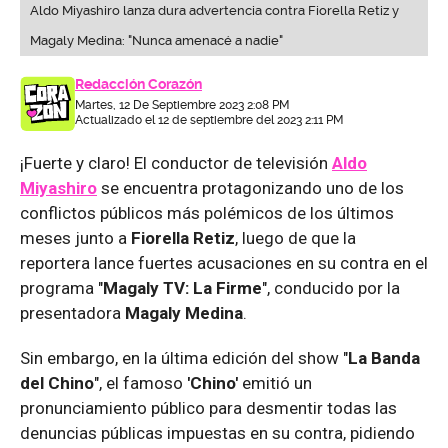
Aldo Miyashiro lanza dura advertencia contra Fiorella Retiz y
Magaly Medina: "Nunca amenacé a nadie"
Redacción Corazón
Martes, 12 De Septiembre 2023 2:08 PM
Actualizado el 12 de septiembre del 2023 2:11 PM
¡Fuerte y claro! El conductor de televisión
Aldo
Miyashiro
se encuentra protagonizando uno de los
conflictos públicos más polémicos de los últimos
meses junto a
Fiorella Retiz
, luego de que la
reportera lance fuertes acusaciones en su contra en el
programa "
Magaly TV: La Firme
", conducido por la
presentadora
Magaly
Medina
.
Sin embargo, en la última edición del show "
La Banda
del Chino
", el famoso
'Chino'
emitió un
pronunciamiento público para desmentir todas las
denuncias públicas impuestas en su contra, pidiendo