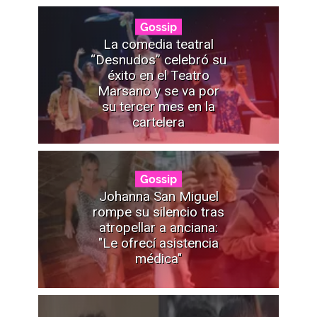
Gossip
La comedia teatral
“Desnudos” celebró su
éxito en el Teatro
Marsano y se va por
su tercer mes en la
cartelera
Gossip
Johanna San Miguel
rompe su silencio tras
atropellar a anciana:
"Le ofrecí asistencia
médica"