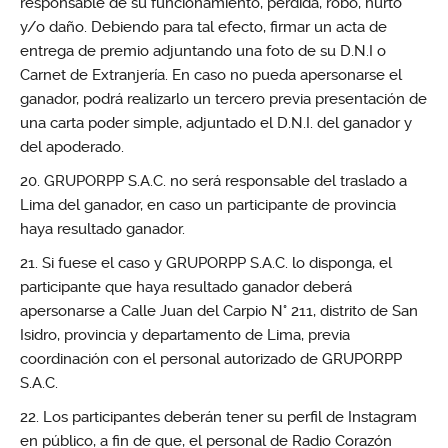
responsable de su funcionamiento, pérdida, robo, hurto
y/o daño. Debiendo para tal efecto, firmar un acta de
entrega de premio adjuntando una foto de su D.N.I o
Carnet de Extranjería. En caso no pueda apersonarse el
ganador, podrá realizarlo un tercero previa presentación de
una carta poder simple, adjuntado el D.N.I. del ganador y
del apoderado.
GRUPORPP S.A.C. no será responsable del traslado a
Lima del ganador, en caso un participante de provincia
haya resultado ganador.
Si fuese el caso y GRUPORPP S.A.C. lo disponga, el
participante que haya resultado ganador deberá
apersonarse a Calle Juan del Carpio N° 211, distrito de San
Isidro, provincia y departamento de Lima, previa
coordinación con el personal autorizado de GRUPORPP
S.A.C.
Los participantes deberán tener su perfil de Instagram
en público, a fin de que, el personal de Radio Corazón