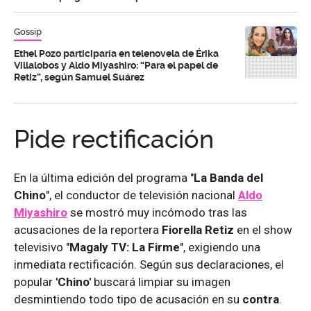
Gossip
Ethel Pozo participaría en telenovela de Érika
Villalobos y Aldo Miyashiro: “Para el papel de
Retiz”, según Samuel Suárez
Pide rectificación
En la última edición del programa "
La Banda del
Chino
", el conductor de televisión nacional
Aldo
Miyashiro
se mostró muy incómodo tras las
acusaciones de la reportera
Fiorella Retiz
en el show
televisivo "
Magaly TV: La Firme
", exigiendo una
inmediata rectificación. Según sus declaraciones, el
popular
'Chino'
buscará limpiar su imagen
desmintiendo todo tipo de acusación en su
contra
.