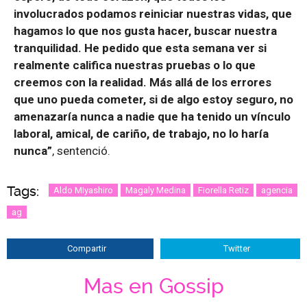
involucrados podamos reiniciar nuestras vidas, que
hagamos lo que nos gusta hacer, buscar nuestra
tranquilidad. He pedido que esta semana ver si
realmente califica nuestras pruebas o lo que
creemos con la realidad. Más allá de los errores
que uno pueda cometer, si de algo estoy seguro, no
amenazaría nunca a nadie que ha tenido un vínculo
laboral, amical, de cariño, de trabajo, no lo haría
nunca”
, sentenció.
Tags:
Aldo MIyashiro
Magaly Medina
Fiorella Retiz
agencia
ag
Compartir
Twitter
Mas en Gossip