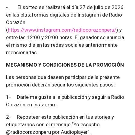
-
El sorteo se realizará el día 27 de julio de 2026
en las plataformas digitales de Instagram de Radio
Corazón
(
https://www.instagram.com/radiocorazonperu/
) y
entre las 12:00 y 20:00 horas. El ganador se anuncia
el mismo día en las redes sociales anteriormente
mencionadas.
MECANISMO Y CONDICIONES DE LA PROMOCIÓN
Las personas que deseen participar de la presente
promoción deberán seguir los siguientes pasos:
1-
Darle me gusta a la publicación y seguir a Radio
Corazón en Instagram.
2-
Repostear esta publicación en tus stories y
etiquetarnos con el mensaje “Yo escucho
@radiocorazonperu por Audioplayer”.