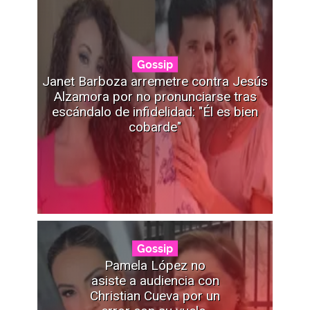
Gossip
Janet Barboza arremetre contra Jesús
Alzamora por no pronunciarse tras
escándalo de infidelidad: "Él es bien
cobarde"
Gossip
Pamela López no
asiste a audiencia con
Christian Cueva por un