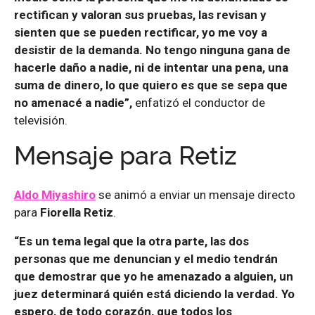
rectifican y valoran sus pruebas, las revisan y
sienten que se pueden rectificar, yo me voy a
desistir de la demanda. No tengo ninguna gana de
hacerle daño a nadie, ni de intentar una pena, una
suma de dinero, lo que quiero es que se sepa
que
no amenacé a nadie”,
enfatizó el conductor de
televisión.
Mensaje para Retiz
Aldo Miyashiro
se animó a enviar un mensaje directo
para
Fiorella Retiz
.
“Es un tema legal que la otra parte, las dos
personas que me denuncian y el medio tendrán
que demostrar que yo he amenazado a alguien, un
juez determinará quién está diciendo la verdad. Yo
espero, de todo corazón, que todos los