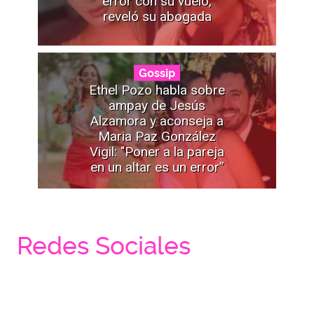
error con su vuelo,
reveló su abogada
Gossip
Ethel Pozo habla sobre
ampay de Jesús
Alzamora y aconseja a
Maria Paz González
Vigil: "Poner a la pareja
en un altar es un error”
Redes Sociales