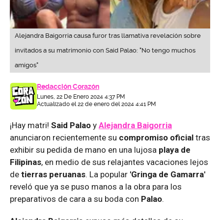
Alejandra Baigorria causa furor tras llamativa revelación sobre
invitados a su matrimonio con Said Palao: "No tengo muchos
amigos"
Redacción Corazón
Lunes, 22 De Enero 2024 4:37 PM
Actualizado el 22 de enero del 2024 4:41 PM
¡Hay matri!
Said Palao
y
Alejandra Baigorria
anunciaron recientemente su
compromiso oficial
tras
exhibir su pedida de mano en una lujosa
playa
de
Filipinas
, en medio de sus relajantes vacaciones lejos
de
tierras peruanas
. La popular
'Gringa de Gamarra'
reveló que ya se puso manos a la obra para los
preparativos de cara a su boda con
Palao
.