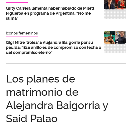
Guty Carrera lamenta haber hablado de Milett
Figueroa en programa de Argentina: “No me
suma”
Íconos femeninos
Gigi Mitre 'trolea' a Alejandra Baigorria por su
pedida: “Ese anillo es de compromiso con fecha o
del compromiso eterno”
Los planes de
matrimonio de
Alejandra Baigorria y
Said Palao