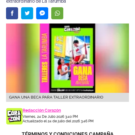
extraordinario de La Tarumba
GANA UNA BECA PARA TALLER EXTRAORDINARIO
Redacción Corazón
Viernes, 24 De Julio 2026 3:40 PM
Actualizado el 24 de julio del 2026 3:46 PM
TÉRMINOS Y CONDICIONES CAMPAÑA