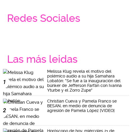
Redes Sociales
Las más leidas
Melissa Klug revela el motivo del
polémico audio a su hija Samahara
Lobatón: "Se fue a la inauguración del
1
búnker de Jefferson Farfán con Ivanna
Yturbe y el Zorro Zupe"
Christian Cueva y Pamela Franco se
BESAN, en medio de denuncia de
2
agresión de Pamela López [VIDEO]
Horóscopo de hoy, miércoles 21 de