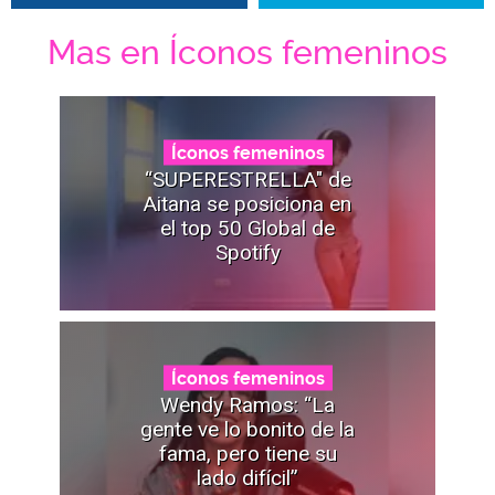
Mas en Íconos femeninos
Íconos femeninos
“SUPERESTRELLA" de
Aitana se posiciona en
el top 50 Global de
Spotify
Íconos femeninos
Wendy Ramos: “La
gente ve lo bonito de la
fama, pero tiene su
lado difícil”