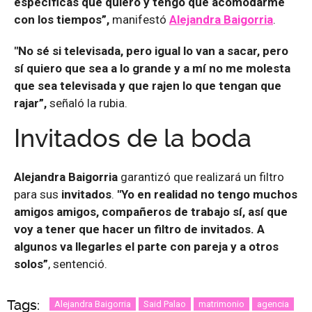
específicas que quiero y tengo que acomodarme
con los tiempos”,
manifestó
Alejandra
Baigorria
.
"No sé si televisada, pero igual lo van a sacar, pero
sí quiero que sea a lo grande y a mí no me molesta
que sea televisada y que rajen lo que tengan que
rajar”,
señaló la rubia.
Invitados de la boda
Alejandra Baigorria
garantizó que realizará un filtro
para sus
invitados
.
"Yo en realidad no tengo muchos
amigos amigos, compañeros de trabajo sí, así que
voy a tener que hacer un filtro de invitados. A
algunos va llegarles el parte con pareja y a otros
solos”
, sentenció.
Tags:
Alejandra Baigorria
Said Palao
matrimonio
agencia