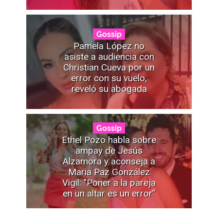
Gossip
Pamela López no
asiste a audiencia con
Christian Cueva por un
error con su vuelo,
reveló su abogada
Gossip
Ethel Pozo habla sobre
ampay de Jesús
Alzamora y aconseja a
Maria Paz González
Vigil: "Poner a la pareja
en un altar es un error”