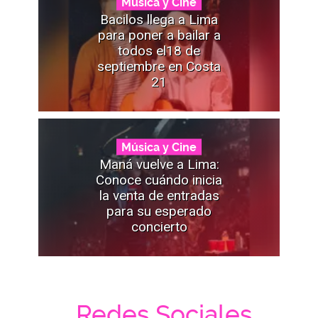
Música y Cine
Bacilos llega a Lima
para poner a bailar a
todos el18 de
septiembre en Costa
21
Música y Cine
Maná vuelve a Lima:
Conoce cuándo inicia
la venta de entradas
para su esperado
concierto
Redes Sociales