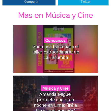
Compartir
Twitter
Mas en Música y Cine
Concursos
Gana una beca para el
taller extraordinario de
La Tarumba
Música y Cine
Amanda Miguel
promete una gran
noche en Lima: "Iré a
Perú, qué emoción"