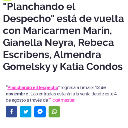
"Planchando el
Despecho" está de vuelta
con Maricarmen Marín,
Gianella Neyra, Rebeca
Escribens, Almendra
Gomelsky y Katia Condos
“
Planchando el Despecho
” regresa a Lima el
13 de
noviembre
. Las entradas estarán a la venta desde este 4
de agosto a través de
Ticketmaster.