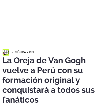
MÚSICA Y CINE
La Oreja de Van Gogh
vuelve a Perú con su
formación original y
conquistará a todos sus
fanáticos