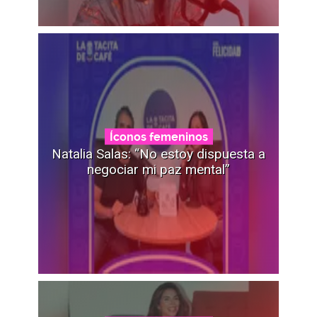
Íconos femeninos
Natalia Salas: “No estoy dispuesta a
negociar mi paz mental”