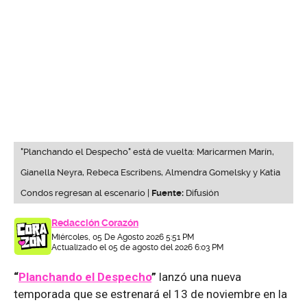
"Planchando el Despecho" está de vuelta: Maricarmen Marín,
Gianella Neyra, Rebeca Escribens, Almendra Gomelsky y Katia
Condos regresan al escenario |
Fuente:
Difusión
Redacción Corazón
Miércoles, 05 De Agosto 2026 5:51 PM
Actualizado el 05 de agosto del 2026 6:03 PM
“
Planchando el Despecho
”
lanzó una nueva
temporada que se estrenará el 13 de noviembre en la