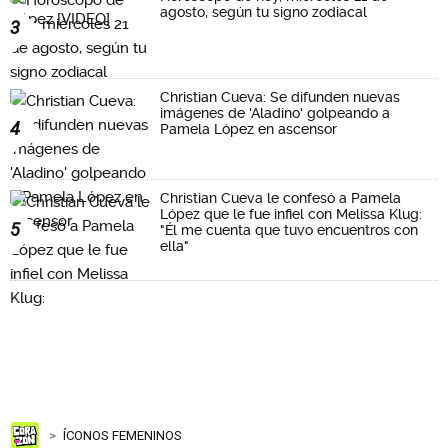
agosto, según tu signo zodiacal
3
Christian Cueva: Se difunden nuevas
imágenes de 'Aladino' golpeando a
4
Pamela López en ascensor
Christian Cueva le confesó a Pamela
López que le fue infiel con Melissa Klug:
5
"Él me cuenta que tuvo encuentros con
ella"
ÍCONOS FEMENINOS