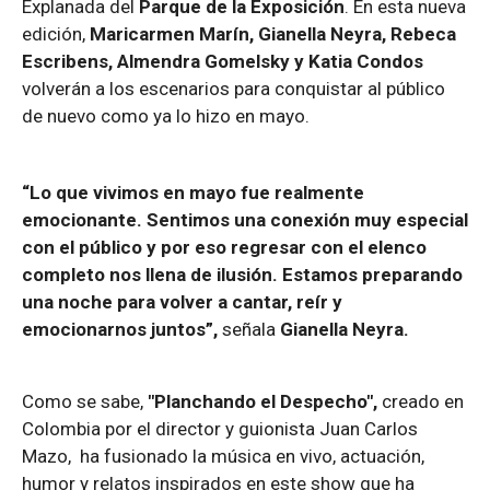
Explanada del
Parque de la Exposición
. En esta nueva
edición,
Maricarmen Marín, Gianella Neyra, Rebeca
Escribens, Almendra Gomelsky y Katia Condos
volverán a los escenarios para conquistar al público
de nuevo como ya lo hizo en mayo.
“Lo que vivimos en mayo fue realmente
emocionante. Sentimos una conexión muy especial
con el público y por eso regresar con el elenco
completo nos llena de ilusión. Estamos preparando
una noche para volver a cantar, reír y
emocionarnos juntos”,
señala
Gianella Neyra.
Como se sabe,
"Planchando el Despecho",
creado en
Colombia por el director y guionista Juan Carlos
Mazo, ha fusionado la música en vivo, actuación,
humor y relatos inspirados en este show que ha