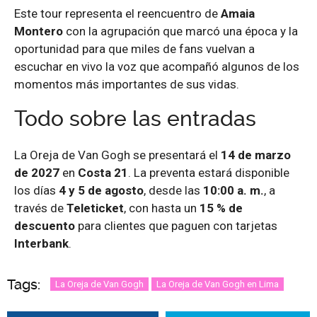
Este tour representa el reencuentro de
Amaia
Montero
con la agrupación que marcó una época y la
oportunidad para que miles de fans vuelvan a
escuchar en vivo la voz que acompañó algunos de los
momentos más importantes de sus vidas.
Todo sobre las entradas
La Oreja de Van Gogh se presentará el
14 de marzo
de 2027
en
Costa 21
. La preventa estará disponible
los días
4 y 5 de agosto
, desde las
10:00 a. m.
, a
través de
Teleticket
, con hasta un
15 % de
descuento
para clientes que paguen con tarjetas
Interbank
.
Tags:
La Oreja de Van Gogh
La Oreja de Van Gogh en Lima