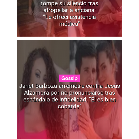
rompe su silencio tras
atropellar a anciana:
"Le ofrecí asistencia
médica"
Gossip
Janet Barboza arremetre contra Jesús
Alzamora por no pronunciarse tras
escándalo de infidelidad: "Él es bien
cobarde"