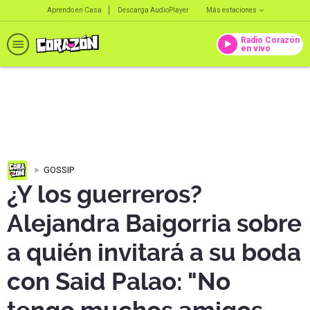
Aprendo en Casa
Descarga AudioPlayer
Más estaciones
Radio Corazón
en vivo
GOSSIP
¿Y los guerreros?
Alejandra Baigorria sobre
a quién invitará a su boda
con Said Palao: "No