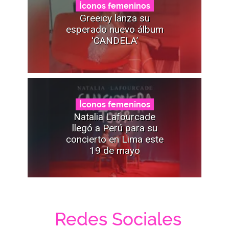
Íconos femeninos
Greeicy lanza su
esperado nuevo álbum
‘CANDELA’
Íconos femeninos
Natalia Lafourcade
llegó a Perú para su
concierto en Lima este
19 de mayo
Redes Sociales