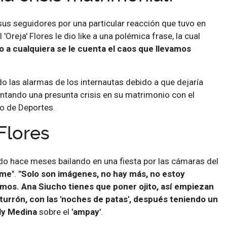
us seguidores por una particular reacción que tuvo en
'Oreja' Flores le dio like a una polémica frase, la cual
o a cualquiera se le cuenta el caos que llevamos
o las alarmas de los internautas debido a que dejaría
ontando una presunta crisis en su matrimonio con el
rio de Deportes.
Flores
o hace meses bailando en una fiesta por las cámaras del
rme
".
"Solo son imágenes, no hay más, no estoy
mos. Ana Siucho tienes que poner ojito, así empiezan
turrón, con las 'noches de patas', después teniendo un
ly Medina
sobre el
'ampay'
.