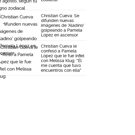
Christian Cueva: Se
difunden nuevas
imágenes de 'Aladino'
golpeando a Pamela
López en ascensor
Christian Cueva le
confesó a Pamela
López que le fue infiel
con Melissa Klug: "Él
me cuenta que tuvo
encuentros con ella"