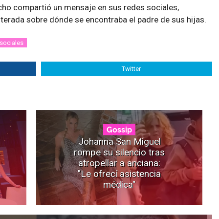
cho compartió un mensaje en sus redes sociales,
terada sobre dónde se encontraba el padre de sus hijas.
sociales
Twitter
Gossip
Johanna San Miguel
rompe su silencio tras
atropellar a anciana:
"Le ofrecí asistencia
médica"