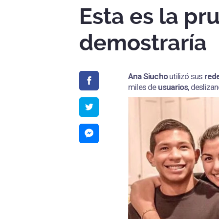
Esta es la pr
demostraría
Ana Siucho
utilizó sus
rede
miles de
usuarios
, desliza