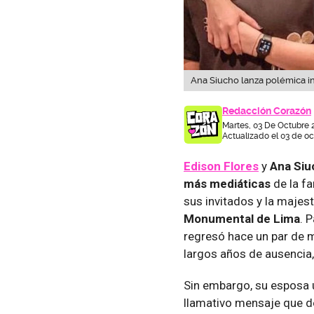
Ana Siucho lanza polémica i
Redacción Corazón
Martes, 03 De Octubre 
Actualizado el 03 de oc
Edison
Flores
y
Ana Siu
más mediáticas
de la fa
sus invitados y la majest
Monumental de Lima
. 
regresó hace un par de m
largos años de ausencia, 
Sin embargo, su esposa 
llamativo mensaje que d