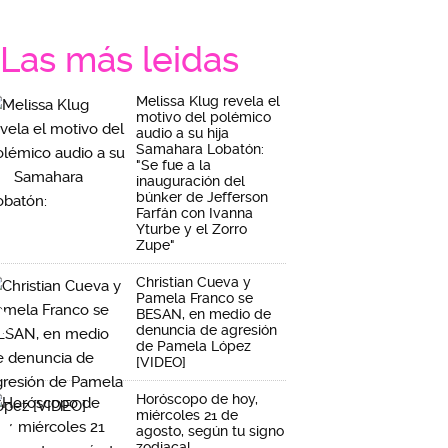
Las más leidas
Melissa Klug revela el
motivo del polémico
audio a su hija
Samahara Lobatón:
"Se fue a la
inauguración del
búnker de Jefferson
Farfán con Ivanna
Yturbe y el Zorro
Zupe"
Christian Cueva y
Pamela Franco se
BESAN, en medio de
denuncia de agresión
de Pamela López
[VIDEO]
Horóscopo de hoy,
miércoles 21 de
agosto, según tu signo
zodiacal