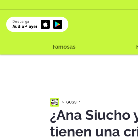
Descarga
AudioPlayer
Famosas
GOSSIP
¿Ana Siucho y
tienen una cr