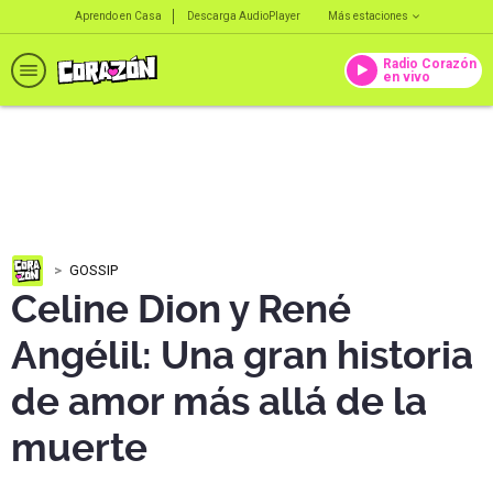
Aprendo en Casa
Descarga AudioPlayer
Más estaciones
Radio Corazón
en vivo
GOSSIP
Celine Dion y René
Angélil: Una gran historia
de amor más allá de la
muerte