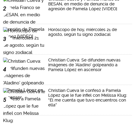
BESAN, en medio de denuncia de
2
agresión de Pamela López [VIDEO]
Horóscopo de hoy, miércoles 21 de
agosto, según tu signo zodiacal
3
Christian Cueva: Se difunden nuevas
imágenes de 'Aladino' golpeando a
4
Pamela López en ascensor
Christian Cueva le confesó a Pamela
López que le fue infiel con Melissa Klug:
5
"Él me cuenta que tuvo encuentros con
ella"