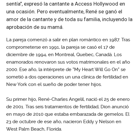
sentía", expresó la cantante a Access Hollywood en
una ocasión. Pero eventualmente, René se ganó el
amor de la cantante y de toda su familia, incluyendo la
aprobación de su mamá.
La pareja comenzó a salir en plan romántico en 1987. Tras
comprometerse en 1991, la pareja se casó el 17 de
diciembre de 1994, en Montreal, Quebec, Canadá. Los
enamorados renovaron sus votos matrimonales en el año
2000. Ese año, la intérprete de "My Heart Will Go On" se
sometió a dos operaciones un una clínica de fertilidad en
New York con el sueño de poder tener hijos.
Su primer hijo, René-Charles Angelil, nació el 25 de enero
de 2001. Tras seis tratamientos de fertilidad, Dion anunció
en mayo de 2010 que estaba embarazada de gemelos. El
23 de octubre de ese año, nacieron Eddy y Nelson en
West Palm Beach, Florida.