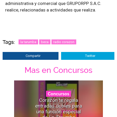
administrativa y comercial que GRUPORPP S.A.C.
realice, relacionadas a actividades que realiza.
Tags:
la tarumba
beca
radio corazon
Compartir
Twitter
Mas en Concursos
Concursos
Corazón te regala
entradas dobles para
una función especial