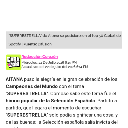
“SUPERESTRELLA" de Aitana se posiciona en el top 50 Global de
Spotify |
Fuente:
Difusión
Redacción Corazón
Miércoles, 22 De Julio 2026 6:14 PM
Actualizado el 22 de julio del 2026 6:14 PM
AITANA
puso la alegría en la gran celebración de los
Campeones del Mundo
con el tema
"
SUPERESTRELLA
". Comose sabe este tema fue el
himno popular de la Selección Española.
Partido a
partido, que llegara el momento de escuchar
"
SUPERESTRELLA
" solo podía significar una cosa, y
de las buenas: la Selección española salía invicta del