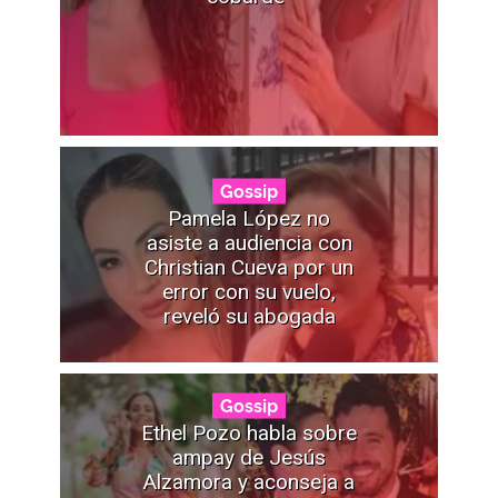
Gossip
Pamela López no
asiste a audiencia con
Christian Cueva por un
error con su vuelo,
reveló su abogada
Gossip
Ethel Pozo habla sobre
ampay de Jesús
Alzamora y aconseja a