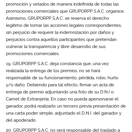
promoción y vetados de manera indefinida de todas las
promociones comerciales que GRUPORPP S.A.C. organice.
Asimismo, GRUPORPP S.A.C. se reserva el derecho
legítimo de tomar las acciones legales correspondientes,
sin perjuicio de requerir la indemnización por daños y
perjuicios contra aquellos participantes que pretendan
vulnerar la transparencia y libre desarrollo de sus
promociones comerciales.
GRUPORPP S.A.C. deja constancia que, una vez
realizada la entrega de los premios, no se hará
responsable de su funcionamiento, pérdida, robo, hurto
y/o daño. Debiendo para tal efecto, firmar un acta de
entrega de premio adjuntando una foto de su D.N.I o
Carnet de Extranjería. En caso no pueda apersonarse el
ganador, podrá realizarlo un tercero previa presentación de
una carta poder simple, adjuntado el D.N.I. del ganador y
del apoderado.
GRUPORPP S.A.C. no será responsable del traslado a