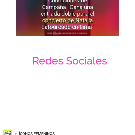
Condiciones de
Campaña “Gana una
entrada doble para el
concierto de Natalia
Lafourcade en Lima”
Redes Sociales
ÍCONOS FEMENINOS