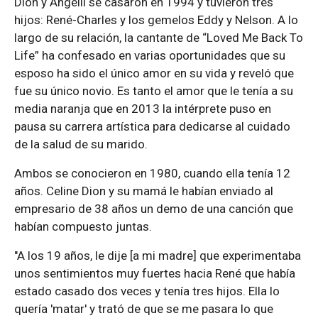
Dion y Angélil se casaron en 1994 y tuvieron tres
hijos: René-Charles y los gemelos Eddy y Nelson. A lo
largo de su relación, la cantante de “Loved Me Back To
Life” ha confesado en varias oportunidades que su
esposo ha sido el único amor en su vida y reveló que
fue su único novio. Es tanto el amor que le tenía a su
media naranja que en 2013 la intérprete puso en
pausa su carrera artística para dedicarse al cuidado
de la salud de su marido.
Ambos se conocieron en 1980, cuando ella tenía 12
años. Celine Dion y su mamá le habían enviado al
empresario de 38 años un demo de una canción que
habían compuesto juntas.
"A los 19 años, le dije [a mi madre] que experimentaba
unos sentimientos muy fuertes hacia René que había
estado casado dos veces y tenía tres hijos. Ella lo
quería 'matar' y trató de que se me pasara lo que