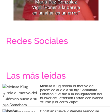
Maria Paz González
Vigil: "Poner a la pareja
en un altar es un error”
Redes Sociales
Las más leidas
Melissa Klug revela el motivo del
polémico audio a su hija Samahara
Lobatón: "Se fue a la inauguración del
1
búnker de Jefferson Farfán con Ivanna
Yturbe y el Zorro Zupe"
Christian Cueva y Pamela Franco se