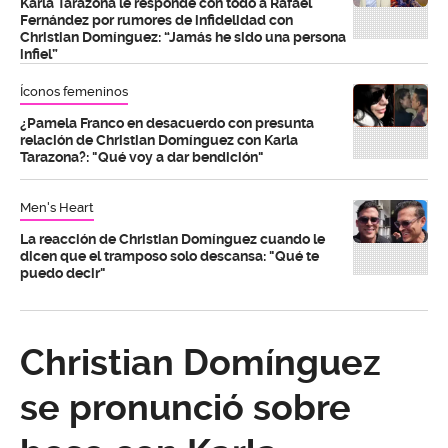
Karla Tarazona le responde con todo a Rafael
Fernández por rumores de infidelidad con
Christian Domínguez: “Jamás he sido una persona
infiel”
Íconos femeninos
¿Pamela Franco en desacuerdo con presunta
relación de Christian Domínguez con Karla
Tarazona?: "Qué voy a dar bendición"
Men's Heart
La reacción de Christian Domínguez cuando le
dicen que el tramposo solo descansa: "Qué te
puedo decir"
Christian Domínguez
se pronunció sobre