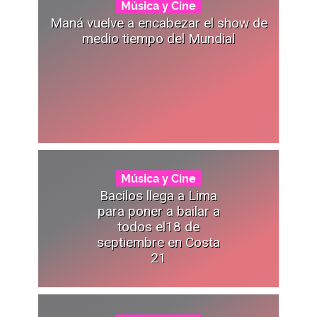
Música y Cine
Maná vuelve a encabezar el show de
medio tiempo del Mundial
Música y Cine
Bacilos llega a Lima
para poner a bailar a
todos el18 de
septiembre en Costa
21