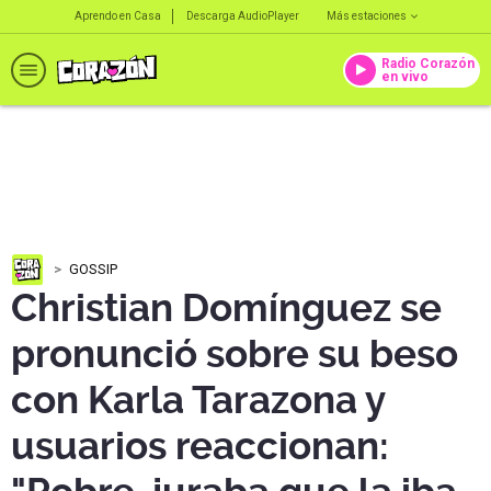
Aprendo en Casa
Descarga AudioPlayer
Más estaciones
Radio Corazón
en vivo
GOSSIP
Christian Domínguez se
pronunció sobre su beso
con Karla Tarazona y
usuarios reaccionan: