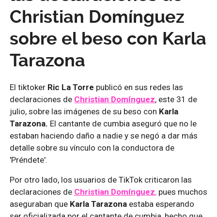
Christian Domínguez
sobre el beso con Karla
Tarazona
El tiktoker
Ric La Torre
publicó en sus redes las
declaraciones de
Christian Domínguez
, este 31 de
julio, sobre las imágenes de su beso con
Karla
Tarazona.
El cantante de cumbia aseguró que no le
estaban haciendo daño a nadie y se negó a dar más
detalle sobre su vínculo con la conductora de
'Préndete'.
Por otro lado, los usuarios de TikTok criticaron las
declaraciones de
Christian Domínguez
,
pues muchos
aseguraban que
Karla Tarazona
estaba esperando
ser oficializada por el cantante de cumbia, hecho que