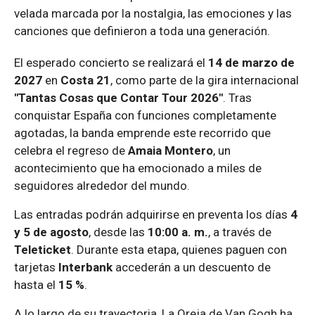
velada marcada por la nostalgia, las emociones y las
canciones que definieron a toda una generación.
El esperado concierto se realizará el
14 de marzo de
2027
en
Costa 21
, como parte de la gira internacional
"Tantas Cosas que Contar Tour 2026"
. Tras
conquistar España con funciones completamente
agotadas, la banda emprende este recorrido que
celebra el regreso de
Amaia Montero
, un
acontecimiento que ha emocionado a miles de
seguidores alrededor del mundo.
Las entradas podrán adquirirse en preventa los días
4
y 5 de agosto
, desde las
10:00 a. m.
, a través de
Teleticket
. Durante esta etapa, quienes paguen con
tarjetas
Interbank
accederán a un descuento de
hasta el
15 %
.
A lo largo de su trayectoria, La Oreja de Van Gogh ha