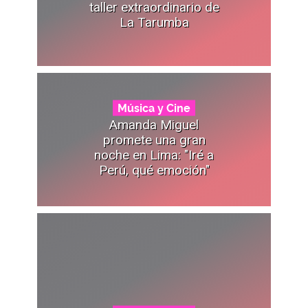
taller extraordinario de
La Tarumba
Música y Cine
Amanda Miguel
promete una gran
noche en Lima: "Iré a
Perú, qué emoción"