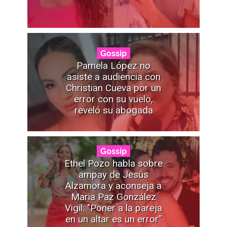
Gossip
Pamela López no
asiste a audiencia con
Christian Cueva por un
error con su vuelo,
reveló su abogada
Gossip
Ethel Pozo habla sobre
ampay de Jesús
Alzamora y aconseja a
Maria Paz González
Vigil: "Poner a la pareja
en un altar es un error”