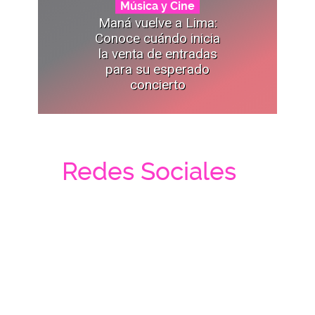
Música y Cine
Maná vuelve a Lima:
Conoce cuándo inicia
la venta de entradas
para su esperado
concierto
Redes Sociales