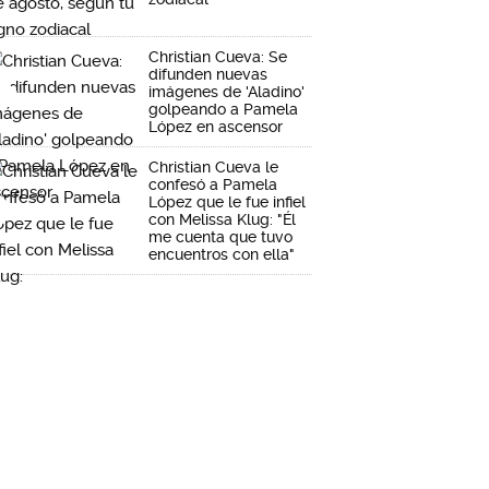
Christian Cueva: Se
difunden nuevas
imágenes de 'Aladino'
golpeando a Pamela
López en ascensor
Christian Cueva le
confesó a Pamela
López que le fue infiel
con Melissa Klug: "Él
me cuenta que tuvo
encuentros con ella"