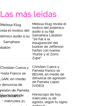
Las más leidas
Melissa Klug revela el
motivo del polémico
audio a su hija
Samahara Lobatón:
"Se fue a la
inauguración del
búnker de Jefferson
Farfán con Ivanna
Yturbe y el Zorro
Zupe"
Christian Cueva y
Pamela Franco se
BESAN, en medio de
denuncia de agresión
de Pamela López
[VIDEO]
Horóscopo de hoy,
miércoles 21 de
agosto, según tu signo
zodiacal