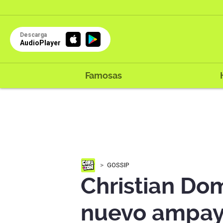
Descarga
AudioPlayer
Famosas
GOSSIP
Christian Do
nuevo ampay: 