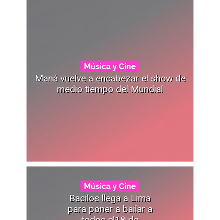
Música y Cine
Maná vuelve a encabezar el show de
medio tiempo del Mundial
Música y Cine
Bacilos llega a Lima
para poner a bailar a
todos el18 de