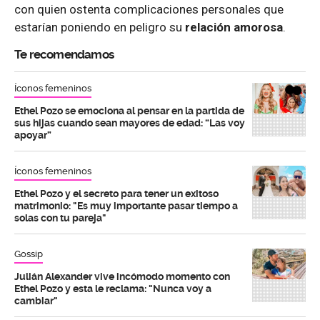
con quien ostenta complicaciones personales que
estarían poniendo en peligro su
relación amorosa
.
Te recomendamos
Íconos femeninos
Ethel Pozo se emociona al pensar en la partida de
sus hijas cuando sean mayores de edad: “Las voy
apoyar”
Íconos femeninos
Ethel Pozo y el secreto para tener un exitoso
matrimonio: "Es muy importante pasar tiempo a
solas con tu pareja"
Gossip
Julián Alexander vive incómodo momento con
Ethel Pozo y esta le reclama: "Nunca voy a
cambiar"