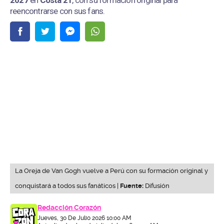
2027
en
Costa 21
, con su formación original para
reencontrarse con sus fans.
La Oreja de Van Gogh vuelve a Perú con su formación original y
conquistará a todos sus fanáticos |
Fuente:
Difusión
Redacción Corazón
Jueves, 30 De Julio 2026 10:00 AM