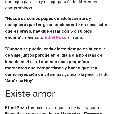
dos hijos para ella y un hijo para él de diferentes
compromisos.
“Nosotros somos papás de adolescentes y
cualquiera que tenga un adolescente en casa sabe
que es bravo, hay que estar con 5 o 10 ojos
encima”,
manifestó
Ethel Pozo
a Trome.
"Cuando se pueda, cada cierto tiempo es bueno ir
de viaje juntos porque en el día a día no estás de
luna de miel (...) tenemos esos pequeños
momentos que compartimos y hacen que sea
como inyección de vitaminas",
señaló la panelista de
"
América Hoy
".
Existe amor
Ethel Pozo
también reveló que no se ha apagado la