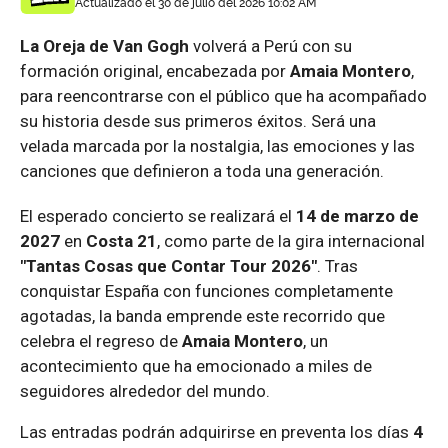
Actualizado el 30 de julio del 2026 10:02 AM
La Oreja de Van Gogh
volverá a Perú con su
formación original, encabezada por
Amaia Montero
,
para reencontrarse con el público que ha acompañado
su historia desde sus primeros éxitos. Será una
velada marcada por la nostalgia, las emociones y las
canciones que definieron a toda una generación.
El esperado concierto se realizará el
14 de marzo de
2027
en
Costa 21
, como parte de la gira internacional
"Tantas Cosas que Contar Tour 2026"
. Tras
conquistar España con funciones completamente
agotadas, la banda emprende este recorrido que
celebra el regreso de
Amaia Montero
, un
acontecimiento que ha emocionado a miles de
seguidores alrededor del mundo.
Las entradas podrán adquirirse en preventa los días
4