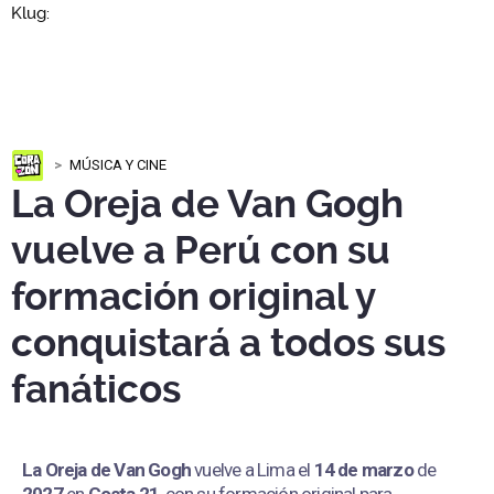
MÚSICA Y CINE
La Oreja de Van Gogh
vuelve a Perú con su
formación original y
conquistará a todos sus
fanáticos
La Oreja de Van Gogh
vuelve a Lima el
14 de marzo
de