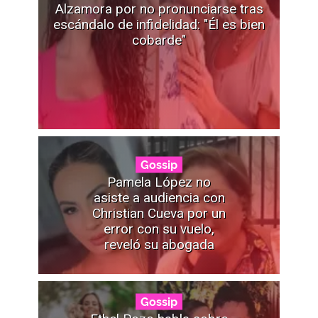
Alzamora por no pronunciarse tras
escándalo de infidelidad: "Él es bien
cobarde"
Gossip
Pamela López no
asiste a audiencia con
Christian Cueva por un
error con su vuelo,
reveló su abogada
Gossip