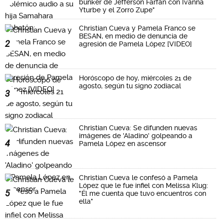
búnker de Jefferson Farfán con Ivanna
Yturbe y el Zorro Zupe"
Christian Cueva y Pamela Franco se
BESAN, en medio de denuncia de
2
agresión de Pamela López [VIDEO]
Horóscopo de hoy, miércoles 21 de
agosto, según tu signo zodiacal
3
Christian Cueva: Se difunden nuevas
imágenes de 'Aladino' golpeando a
4
Pamela López en ascensor
Christian Cueva le confesó a Pamela
López que le fue infiel con Melissa Klug:
5
"Él me cuenta que tuvo encuentros con
ella"