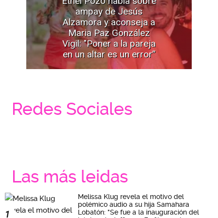
Ethel Pozo habla sobre
ampay de Jesús
Alzamora y aconseja a
Maria Paz González
Vigil: "Poner a la pareja
en un altar es un error”
Redes Sociales
Las más leidas
Melissa Klug revela el motivo del
polémico audio a su hija Samahara
Lobatón: "Se fue a la inauguración del
1