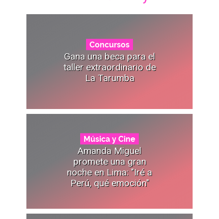
Concursos
Gana una beca para el
taller extraordinario de
La Tarumba
Música y Cine
Amanda Miguel
promete una gran
noche en Lima: "Iré a
Perú, qué emoción"