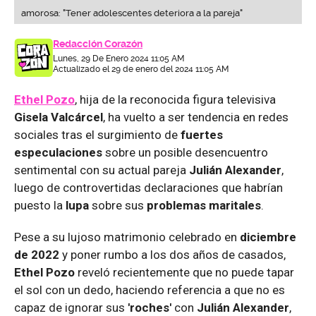
amorosa: "Tener adolescentes deteriora a la pareja"
Redacción Corazón
Lunes, 29 De Enero 2024 11:05 AM
Actualizado el 29 de enero del 2024 11:05 AM
Ethel Pozo
, hija de la reconocida figura televisiva
Gisela Valcárcel
, ha vuelto a ser tendencia en redes
sociales tras el surgimiento de
fuertes
especulaciones
sobre un posible desencuentro
sentimental con su actual pareja
Julián Alexander
,
luego de controvertidas declaraciones que habrían
puesto la
lupa
sobre sus
problemas maritales
.
Pese a su lujoso matrimonio celebrado en
diciembre
de 2022
y poner rumbo a los dos años de casados,
Ethel Pozo
reveló recientemente que no puede tapar
el sol con un dedo, haciendo referencia a que no es
capaz de ignorar sus
'roches'
con
Julián Alexander
,