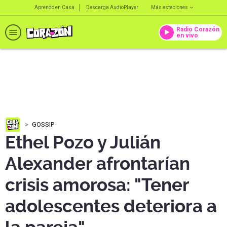
Aprendo en Casa
Descarga AudioPlayer
Más estaciones
Radio Corazón
en vivo
GOSSIP
Ethel Pozo y Julián
Alexander afrontarían
crisis amorosa: "Tener
adolescentes deteriora a