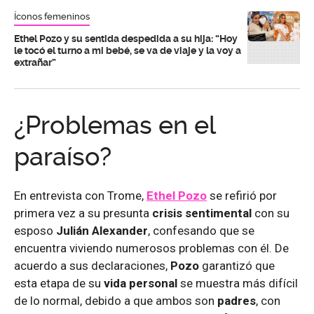
Íconos femeninos
Ethel Pozo y su sentida despedida a su hija: “Hoy
le tocó el turno a mi bebé, se va de viaje y la voy a
extrañar”
¿Problemas en el
paraíso?
En entrevista con Trome,
Ethel Pozo
se refirió por
primera vez a su presunta
crisis sentimental
con su
esposo
Julián Alexander
, confesando que se
encuentra viviendo numerosos problemas con él. De
acuerdo a sus declaraciones,
Pozo
garantizó que
esta etapa de su
vida personal
se muestra más difícil
de lo normal, debido a que ambos son
padres
, con