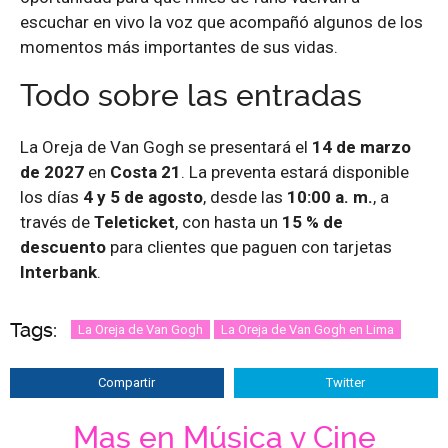
escuchar en vivo la voz que acompañó algunos de los
momentos más importantes de sus vidas.
Todo sobre las entradas
La Oreja de Van Gogh se presentará el
14 de marzo
de 2027
en
Costa 21
. La preventa estará disponible
los días
4 y 5 de agosto
, desde las
10:00 a. m.
, a
través de
Teleticket
, con hasta un
15 % de
descuento
para clientes que paguen con tarjetas
Interbank
.
Tags:
La Oreja de Van Gogh
La Oreja de Van Gogh en Lima
Compartir
Twitter
Mas en Música y Cine