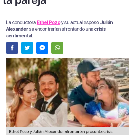
la pareja"
La conductora
Ethel Pozo
y su actual esposo
Julián
Alexander
se encontrarían afrontando una
crisis
sentimental
.
Ethel Pozo y Julián Alexander afrontarían presunta crisis