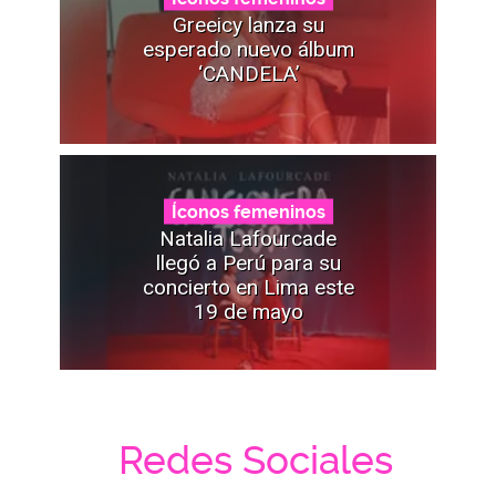
Greeicy lanza su
esperado nuevo álbum
‘CANDELA’
Íconos femeninos
Natalia Lafourcade
llegó a Perú para su
concierto en Lima este
19 de mayo
Redes Sociales