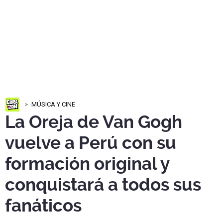
MÚSICA Y CINE
La Oreja de Van Gogh
vuelve a Perú con su
formación original y
conquistará a todos sus
fanáticos