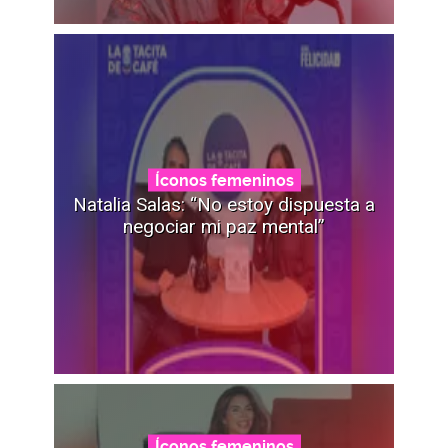
Íconos femeninos
Natalia Salas: “No estoy dispuesta a
negociar mi paz mental”
Íconos femeninos