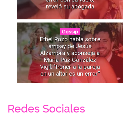
reveló su abogada
Gossip
Ethel Pozo habla sobre
ampay de Jesús
Alzamora y aconseja a
Maria Paz González
Vigil: "Poner a la pareja
en un altar es un error”
Redes Sociales