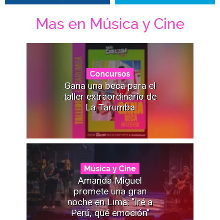
Mas en Música y Cine
Concursos
Gana una beca para el
taller extraordinario de
La Tarumba
Música y Cine
Amanda Miguel
promete una gran
noche en Lima: "Iré a
Perú, qué emoción"