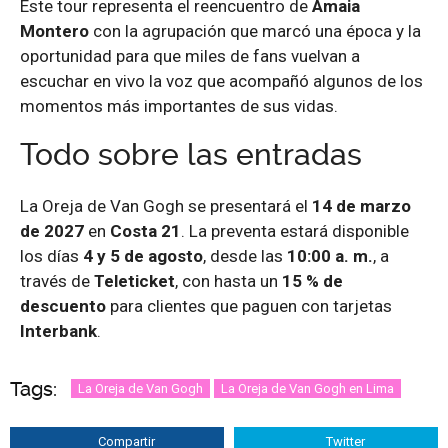
Este tour representa el reencuentro de
Amaia
Montero
con la agrupación que marcó una época y la
oportunidad para que miles de fans vuelvan a
escuchar en vivo la voz que acompañó algunos de los
momentos más importantes de sus vidas.
Todo sobre las entradas
La Oreja de Van Gogh se presentará el
14 de marzo
de 2027
en
Costa 21
. La preventa estará disponible
los días
4 y 5 de agosto
, desde las
10:00 a. m.
, a
través de
Teleticket
, con hasta un
15 % de
descuento
para clientes que paguen con tarjetas
Interbank
.
Tags:
La Oreja de Van Gogh
La Oreja de Van Gogh en Lima
Compartir
Twitter