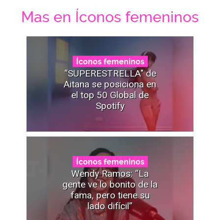
Mas en Íconos femeninos
Íconos femeninos
“SUPERESTRELLA" de
Aitana se posiciona en
el top 50 Global de
Spotify
Íconos femeninos
Wendy Ramos: “La
gente ve lo bonito de la
fama, pero tiene su
lado difícil”