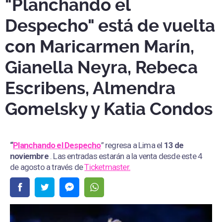
"Planchando el
Despecho" está de vuelta
con Maricarmen Marín,
Gianella Neyra, Rebeca
Escribens, Almendra
Gomelsky y Katia Condos
“
Planchando el Despecho
” regresa a Lima el
13 de
noviembre
. Las entradas estarán a la venta desde este 4
de agosto a través de
Ticketmaster.