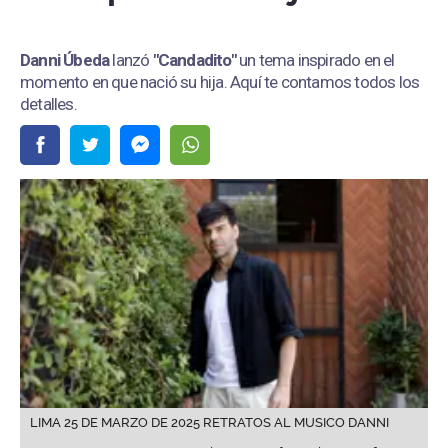
Danni Úbeda
lanzó
"Candadito"
un tema inspirado en el
momento en que nació su hija. Aquí te contamos todos los
detalles.
LIMA 25 DE MARZO DE 2025 RETRATOS AL MUSICO DANNI