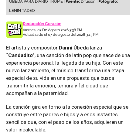
UBEDA PARA DIARIO TROME |
Fuente:
Difusión |
Fotógrafo:
LENIN TADEO
Redacción Corazón
Viernes, 07 De Agosto 2026 3:38 PM
Actualizado el 07 de agosto del 2026 3:43 PM
El artista y compositor
Danni Úbeda
lanza
“Candadito”
, una canción de latin pop que nace de una
experiencia personal: la llegada de su hija. Con este
nuevo lanzamiento, el músico transforma una etapa
especial de su vida en una propuesta que busca
transmitir la emoción, ternura y felicidad que
acompañan a la paternidad.
La canción gira en torno a la conexión especial que se
construye entre padres e hijos y a esos instantes
sencillos que, con el paso de los años, adquieren un
valor incalculable.