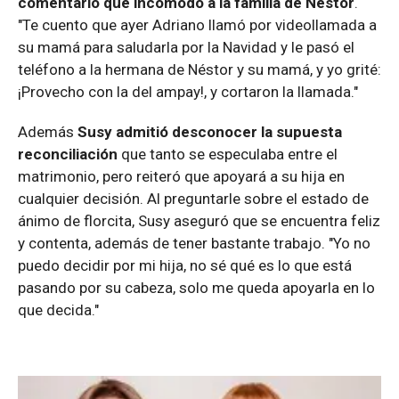
comentario que incómodo a la familia de Néstor
.
"Te cuento que ayer Adriano llamó por videollamada a
su mamá para saludarla por la Navidad y le pasó el
teléfono a la hermana de Néstor y su mamá, y yo grité:
¡Provecho con la del ampay!, y cortaron la llamada."
Además
Susy admitió desconocer la supuesta
reconciliación
que tanto se especulaba entre el
matrimonio, pero reiteró que apoyará a su hija en
cualquier decisión. Al preguntarle sobre el estado de
ánimo de florcita, Susy aseguró que se encuentra feliz
y contenta, además de tener bastante trabajo. "Yo no
puedo decidir por mi hija, no sé qué es lo que está
pasando por su cabeza, solo me queda apoyarla en lo
que decida."