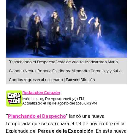
"Planchando el Despecho" está de vuelta: Maricarmen Marín,
Gianella Neyra, Rebeca Escribens, Almendra Gomelsky y Katia
Condos regresan al escenario |
Fuente:
Difusión
Redacción Corazón
Miércoles, 05 De Agosto 2026 5:51 PM
Actualizado el 05 de agosto del 2026 6:03 PM
“
Planchando el Despecho
”
lanzó una nueva
temporada que se estrenará el 13 de noviembre en la
Explanada del
Parque de la Exposición
. En esta nueva