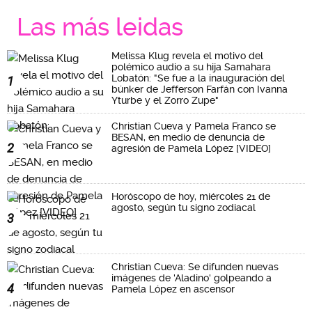
Las más leidas
Melissa Klug revela el motivo del
polémico audio a su hija Samahara
Lobatón: "Se fue a la inauguración del
1
búnker de Jefferson Farfán con Ivanna
Yturbe y el Zorro Zupe"
Christian Cueva y Pamela Franco se
BESAN, en medio de denuncia de
2
agresión de Pamela López [VIDEO]
Horóscopo de hoy, miércoles 21 de
agosto, según tu signo zodiacal
3
Christian Cueva: Se difunden nuevas
imágenes de 'Aladino' golpeando a
4
Pamela López en ascensor