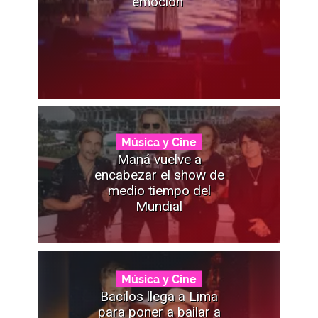
emoción"
Música y Cine
Maná vuelve a
encabezar el show de
medio tiempo del
Mundial
Música y Cine
Bacilos llega a Lima
para poner a bailar a