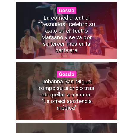
Gossip
La comedia teatral
“Desnudos” celebró su
éxito en el Teatro
Marsano y se va por
su tercer mes en la
cartelera
Gossip
Johanna San Miguel
rompe su silencio tras
atropellar a anciana:
"Le ofrecí asistencia
médica"