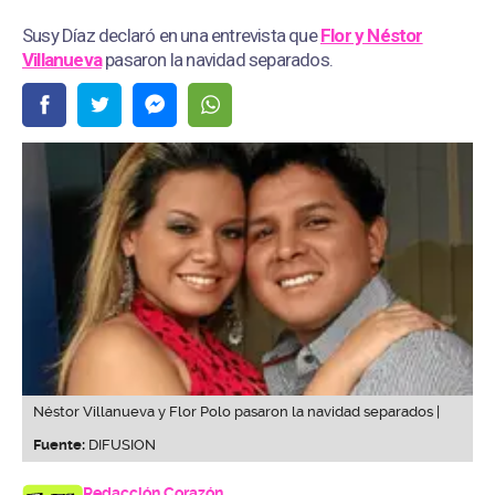
Susy Díaz declaró en una entrevista que
Flor y Néstor
Villanueva
pasaron la navidad separados.
Néstor Villanueva y Flor Polo pasaron la navidad separados |
Fuente:
DIFUSION
Redacción Corazón