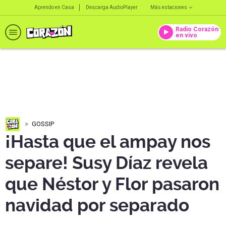
Aprendo en Casa
Descarga AudioPlayer
Más estaciones
Radio Corazón
en vivo
GOSSIP
¡Hasta que el ampay nos
separe! Susy Díaz revela
que Néstor y Flor pasaron
navidad por separado